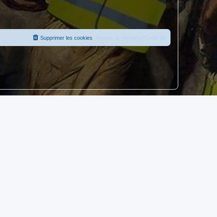
Supprimer les cookies
Heures au format
UTC+02:00