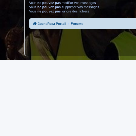
Vous
ne pouvez pas
modifier vos messages
Vous
ne pouvez pas
supprimer vos messages
Vous
ne pouvez pas
joindre des fichiers
JaunePaca Portail
Forums