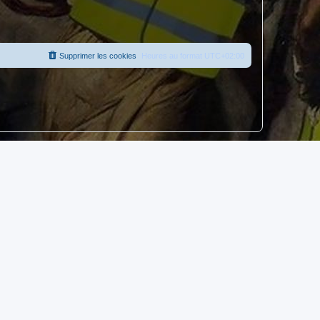
Supprimer les cookies
Heures au format
UTC+02:00