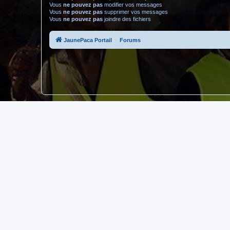
Vous
ne pouvez pas
modifier vos messages
Vous
ne pouvez pas
supprimer vos messages
Vous
ne pouvez pas
joindre des fichiers
JaunePaca Portail
Forums