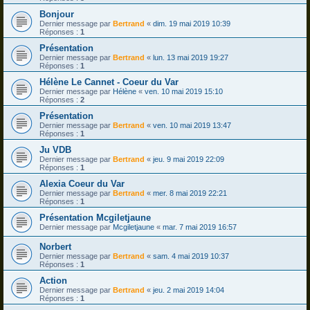
Bonjour
Dernier message par
Bertrand
«
dim. 19 mai 2019 10:39
Réponses :
1
Présentation
Dernier message par
Bertrand
«
lun. 13 mai 2019 19:27
Réponses :
1
Hélène Le Cannet - Coeur du Var
Dernier message par
Hélène
«
ven. 10 mai 2019 15:10
Réponses :
2
Présentation
Dernier message par
Bertrand
«
ven. 10 mai 2019 13:47
Réponses :
1
Ju VDB
Dernier message par
Bertrand
«
jeu. 9 mai 2019 22:09
Réponses :
1
Alexia Coeur du Var
Dernier message par
Bertrand
«
mer. 8 mai 2019 22:21
Réponses :
1
Présentation Mcgiletjaune
Dernier message par
Mcgiletjaune
«
mar. 7 mai 2019 16:57
Norbert
Dernier message par
Bertrand
«
sam. 4 mai 2019 10:37
Réponses :
1
Action
Dernier message par
Bertrand
«
jeu. 2 mai 2019 14:04
Réponses :
1