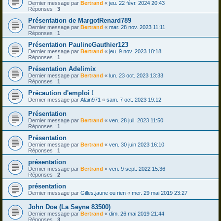
Dernier message par
Bertrand
«
jeu. 22 févr. 2024 20:43
Réponses :
3
Présentation de MargotRenard789
Dernier message par
Bertrand
«
mar. 28 nov. 2023 11:11
Réponses :
1
Présentation PaulineGauthier123
Dernier message par
Bertrand
«
jeu. 9 nov. 2023 18:18
Réponses :
1
Présentation Adelimix
Dernier message par
Bertrand
«
lun. 23 oct. 2023 13:33
Réponses :
1
Précaution d'emploi !
Dernier message par
Alain971
«
sam. 7 oct. 2023 19:12
Présentation
Dernier message par
Bertrand
«
ven. 28 juil. 2023 11:50
Réponses :
1
Présentation
Dernier message par
Bertrand
«
ven. 30 juin 2023 16:10
Réponses :
1
présentation
Dernier message par
Bertrand
«
ven. 9 sept. 2022 15:36
Réponses :
2
présentation
Dernier message par
Gilles.jaune ou rien
«
mer. 29 mai 2019 23:27
John Doe (La Seyne 83500)
Dernier message par
Bertrand
«
dim. 26 mai 2019 21:44
Réponses :
3