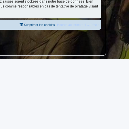
ez saisies soient stockées dans notre base de données. Bien
enus comme responsables en cas de tentative de piratage visant
Supprimer les cookies
Heures au format
UTC+02:00