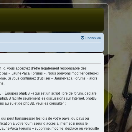
Connexion
m »), vous acceptez d’être légalement responsable des
isez pas « JaunePaca Forums ». Nous pouvons modifier celles-ci
même. Si vous continuez d’utiliser « JaunePaca Forums » alors
ns.
 « Équipes phpBB ») qui est un script libre de forum, déclaré
l phpBB facilite seulement les discussions sur Internet. phpBB
 au sujet de phpBB, veuillez consulter :
qui peut transgresser les lois de votre pays, du pays où
ation à votre fournisseur d’accès à Internet si nous le
 JaunePaca Forums » supprime, modifie, déplace ou verrouille