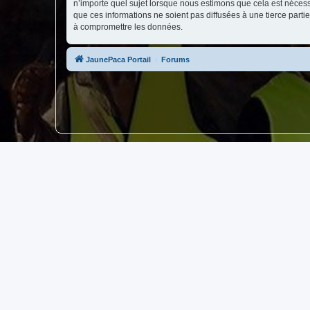
n’importe quel sujet lorsque nous estimons que cela est néces
que ces informations ne soient pas diffusées à une tierce par
à compromettre les données.
JaunePaca Portail
Forums