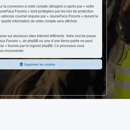
ur la connexion à votre compte (désigné ci-après par « votre
JaunePaca Forums » sont protégées par les lois de protection
re adresse courriel requise par « JaunePaca Forums » durant la
r quelle information de votre compte sera affichée
se sur plusieurs sites Internet différents. Votre mot de passe
ca Forums », de phpBB ou une d’une tierce partie ne peut
sse » fournie par le logiciel phpBB. Ce processus vous
ous reconnecter.
Supprimer les cookies
Heures au format
UTC+02:00