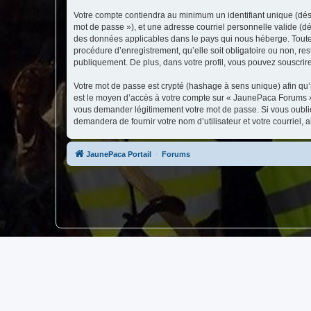
Votre compte contiendra au minimum un identifiant unique (dési
mot de passe »), et une adresse courriel personnelle valide (dé
des données applicables dans le pays qui nous héberge. Toute 
procédure d’enregistrement, qu’elle soit obligatoire ou non, re
publiquement. De plus, dans votre profil, vous pouvez souscrire
Votre mot de passe est crypté (hashage à sens unique) afin qu’i
est le moyen d’accès à votre compte sur « JaunePaca Forums »
vous demander légitimement votre mot de passe. Si vous oubliez
demandera de fournir votre nom d’utilisateur et votre courriel
JaunePaca Portail
Forums