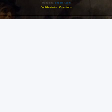
Traduit par
phpBB-fr.com
Confidentialité
|
Conditions