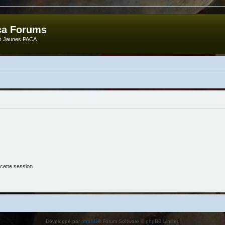
ca Forums
ts Jaunes PACA
cette session
Développé par
phpBB
® Forum Software © phpBB Limited