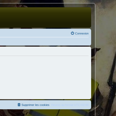
Connexion
Supprimer les cookies
Heures au format
UTC+02:00