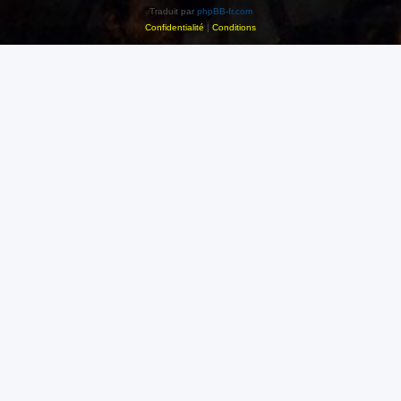
Traduit par
phpBB-fr.com
Confidentialité
|
Conditions