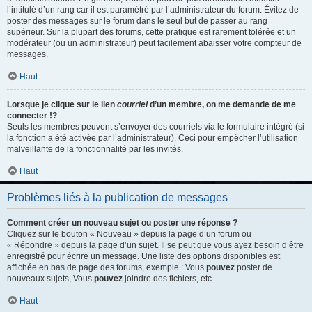
l’intitulé d’un rang car il est paramétré par l’administrateur du forum. Évitez de
poster des messages sur le forum dans le seul but de passer au rang
supérieur. Sur la plupart des forums, cette pratique est rarement tolérée et un
modérateur (ou un administrateur) peut facilement abaisser votre compteur de
messages.
Haut
Lorsque je clique sur le lien
courriel
d’un membre, on me demande de me
connecter !?
Seuls les membres peuvent s’envoyer des courriels via le formulaire intégré (si
la fonction a été activée par l’administrateur). Ceci pour empêcher l’utilisation
malveillante de la fonctionnalité par les invités.
Haut
Problèmes liés à la publication de messages
Comment créer un nouveau sujet ou poster une réponse ?
Cliquez sur le bouton « Nouveau » depuis la page d’un forum ou
« Répondre » depuis la page d’un sujet. Il se peut que vous ayez besoin d’être
enregistré pour écrire un message. Une liste des options disponibles est
affichée en bas de page des forums, exemple : Vous
pouvez
poster de
nouveaux sujets, Vous
pouvez
joindre des fichiers, etc.
Haut