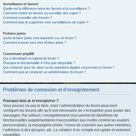
Surveillance et favoris
Quelle est la différence entre les favoris et la surveillance ?
Comment mettre en favoris ou surveiller des sujets ?
Comment surveiller des forums ?
Comment puis-je supprimer mes surveillances de sujets ?
Fichiers joints
Quels fichiers joints sont autorisés sur ce forum ?
Comment trouver tous mes fichiers joints ?
Concernant phpBB
Qui a développé ce logiciel de forum ?
Pourquoi la fonctionnalité X n’est pas disponible ?
Qui contacter pour les abus ou les questions légales concernant ce forum ?
Comment puis-je contacter un administrateur du forum ?
Problèmes de connexion et d’enregistrement
Pourquoi dois-je m’enregistrer ?
Vous pouvez ne pas le faire, mais l’administrateur du forum peut avoir
configuré les forums afin qu’il soit nécessaire de s’enregistrer pour poster des
messages. Par ailleurs, l’enregistrement vous permet de bénéficier de
fonctionnalités supplémentaires inaccessibles aux invités comme les avatars
personnalisés, la messagerie privée, l’envoi de courriels aux autres membres,
l’adhésion à des groupes, etc. La création d’un compte est rapide et vivement
conseillée.