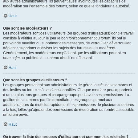
aux autres administrateurs. Ils peuvent aussi avoir toutes les capacités de
modération sur l’ensemble des forums, selon ce que le fondateur a autorisé.
Haut
Que sont les modérateurs ?
Les modérateurs sont des utilisateurs (ou groupes d’utilisateurs) dont le travail
consiste à vérifier au jour le jour le bon fonctionnement du forum. Ils ont le
pouvoir de modifier ou supprimer des messages, de verrouiller, déverrouiller,
déplacer, supprimer et diviser les sujets des forums qu’ils modèrent.
Généralement, les modérateurs empêchent que les utilisateurs partent en
hors-sujet
ou publient du contenu abusif ou offensant.
Haut
Que sont les groupes d’utilisateurs ?
Les groupes permettent aux administrateurs de gérer l’accès des membres et
des invités au forum et à ses fonctionnalités. Chaque membre peut appartenir
à un ou plusieurs groupes et chaque groupe peut avoir ses permissions. La
gestion des membres par l’intermédiaire des groupes permet aux
administrateurs de modifier rapidement les permissions de plusieurs membres
à la fois, telles qu’ajouter des permissions de modération ou rendre accessible
un forum privé.
Haut
Où trouver la liste des groupes d’utilisateurs et comment les rejoindre ?