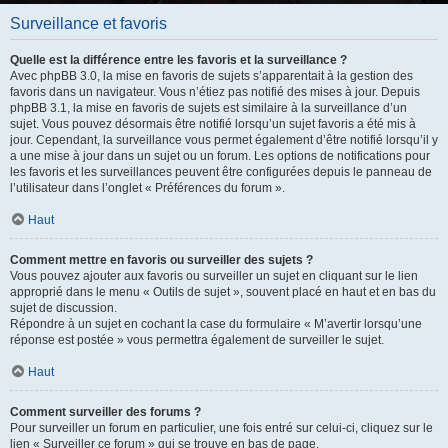
Surveillance et favoris
Quelle est la différence entre les favoris et la surveillance ?
Avec phpBB 3.0, la mise en favoris de sujets s’apparentait à la gestion des
favoris dans un navigateur. Vous n’étiez pas notifié des mises à jour. Depuis
phpBB 3.1, la mise en favoris de sujets est similaire à la surveillance d’un
sujet. Vous pouvez désormais être notifié lorsqu’un sujet favoris a été mis à
jour. Cependant, la surveillance vous permet également d’être notifié lorsqu’il y
a une mise à jour dans un sujet ou un forum. Les options de notifications pour
les favoris et les surveillances peuvent être configurées depuis le panneau de
l’utilisateur dans l’onglet « Préférences du forum ».
Haut
Comment mettre en favoris ou surveiller des sujets ?
Vous pouvez ajouter aux favoris ou surveiller un sujet en cliquant sur le lien
approprié dans le menu « Outils de sujet », souvent placé en haut et en bas du
sujet de discussion.
Répondre à un sujet en cochant la case du formulaire « M’avertir lorsqu’une
réponse est postée » vous permettra également de surveiller le sujet.
Haut
Comment surveiller des forums ?
Pour surveiller un forum en particulier, une fois entré sur celui-ci, cliquez sur le
lien « Surveiller ce forum » qui se trouve en bas de page.