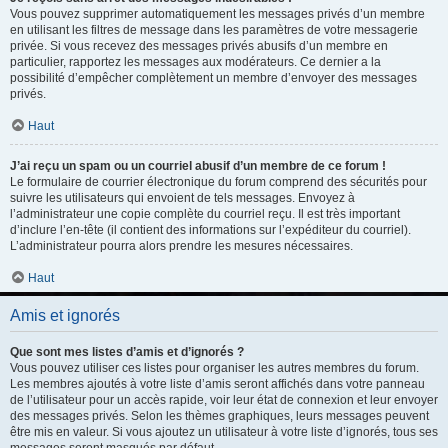
Vous pouvez supprimer automatiquement les messages privés d’un membre
en utilisant les filtres de message dans les paramètres de votre messagerie
privée. Si vous recevez des messages privés abusifs d’un membre en
particulier, rapportez les messages aux modérateurs. Ce dernier a la
possibilité d’empêcher complètement un membre d’envoyer des messages
privés.
Haut
J’ai reçu un spam ou un courriel abusif d’un membre de ce forum !
Le formulaire de courrier électronique du forum comprend des sécurités pour
suivre les utilisateurs qui envoient de tels messages. Envoyez à
l’administrateur une copie complète du courriel reçu. Il est très important
d’inclure l’en-tête (il contient des informations sur l’expéditeur du courriel).
L’administrateur pourra alors prendre les mesures nécessaires.
Haut
Amis et ignorés
Que sont mes listes d’amis et d’ignorés ?
Vous pouvez utiliser ces listes pour organiser les autres membres du forum.
Les membres ajoutés à votre liste d’amis seront affichés dans votre panneau
de l’utilisateur pour un accès rapide, voir leur état de connexion et leur envoyer
des messages privés. Selon les thèmes graphiques, leurs messages peuvent
être mis en valeur. Si vous ajoutez un utilisateur à votre liste d’ignorés, tous ses