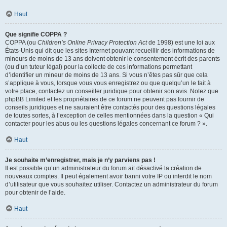
Haut
Que signifie COPPA ?
COPPA (ou
Children’s Online Privacy Protection Act
de 1998) est une loi aux
États-Unis qui dit que les sites Internet pouvant recueillir des informations de
mineurs de moins de 13 ans doivent obtenir le consentement écrit des parents
(ou d’un tuteur légal) pour la collecte de ces informations permettant
d’identifier un mineur de moins de 13 ans. Si vous n’êtes pas sûr que cela
s’applique à vous, lorsque vous vous enregistrez ou que quelqu’un le fait à
votre place, contactez un conseiller juridique pour obtenir son avis. Notez que
phpBB Limited et les propriétaires de ce forum ne peuvent pas fournir de
conseils juridiques et ne sauraient être contactés pour des questions légales
de toutes sortes, à l’exception de celles mentionnées dans la question « Qui
contacter pour les abus ou les questions légales concernant ce forum ? ».
Haut
Je souhaite m’enregistrer, mais je n’y parviens pas !
Il est possible qu’un administrateur du forum ait désactivé la création de
nouveaux comptes. Il peut également avoir banni votre IP ou interdit le nom
d’utilisateur que vous souhaitez utiliser. Contactez un administrateur du forum
pour obtenir de l’aide.
Haut