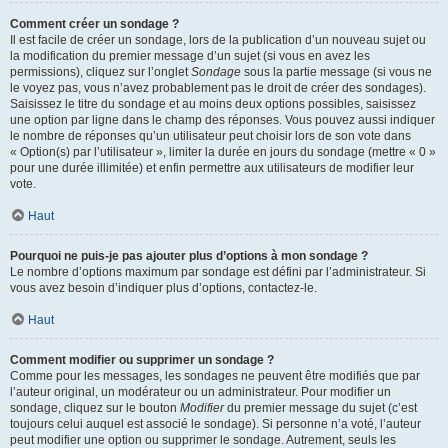
Comment créer un sondage ?
Il est facile de créer un sondage, lors de la publication d’un nouveau sujet ou
la modification du premier message d’un sujet (si vous en avez les
permissions), cliquez sur l’onglet
Sondage
sous la partie message (si vous ne
le voyez pas, vous n’avez probablement pas le droit de créer des sondages).
Saisissez le titre du sondage et au moins deux options possibles, saisissez
une option par ligne dans le champ des réponses. Vous pouvez aussi indiquer
le nombre de réponses qu’un utilisateur peut choisir lors de son vote dans
« Option(s) par l’utilisateur », limiter la durée en jours du sondage (mettre « 0 »
pour une durée illimitée) et enfin permettre aux utilisateurs de modifier leur
vote.
Haut
Pourquoi ne puis-je pas ajouter plus d’options à mon sondage ?
Le nombre d’options maximum par sondage est défini par l’administrateur. Si
vous avez besoin d’indiquer plus d’options, contactez-le.
Haut
Comment modifier ou supprimer un sondage ?
Comme pour les messages, les sondages ne peuvent être modifiés que par
l’auteur original, un modérateur ou un administrateur. Pour modifier un
sondage, cliquez sur le bouton
Modifier
du premier message du sujet (c’est
toujours celui auquel est associé le sondage). Si personne n’a voté, l’auteur
peut modifier une option ou supprimer le sondage. Autrement, seuls les