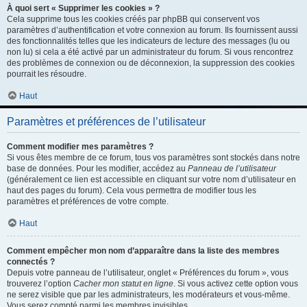
À quoi sert « Supprimer les cookies » ?
Cela supprime tous les cookies créés par phpBB qui conservent vos
paramètres d’authentification et votre connexion au forum. Ils fournissent aussi
des fonctionnalités telles que les indicateurs de lecture des messages (lu ou
non lu) si cela a été activé par un administrateur du forum. Si vous rencontrez
des problèmes de connexion ou de déconnexion, la suppression des cookies
pourrait les résoudre.
Haut
Paramètres et préférences de l’utilisateur
Comment modifier mes paramètres ?
Si vous êtes membre de ce forum, tous vos paramètres sont stockés dans notre
base de données. Pour les modifier, accédez au
Panneau de l’utilisateur
(généralement ce lien est accessible en cliquant sur votre nom d’utilisateur en
haut des pages du forum). Cela vous permettra de modifier tous les
paramètres et préférences de votre compte.
Haut
Comment empêcher mon nom d’apparaître dans la liste des membres
connectés ?
Depuis votre panneau de l’utilisateur, onglet « Préférences du forum », vous
trouverez l’option
Cacher mon statut en ligne
. Si vous activez cette option vous
ne serez visible que par les administrateurs, les modérateurs et vous-même.
Vous serez compté parmi les membres invisibles.