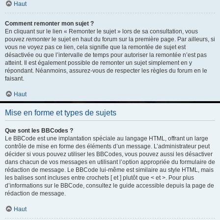
Haut
Comment remonter mon sujet ?
En cliquant sur le lien « Remonter le sujet » lors de sa consultation, vous
pouvez
remonter
le sujet en haut du forum sur la première page. Par ailleurs, si
vous ne voyez pas ce lien, cela signifie que la remontée de sujet est
désactivée ou que l’intervalle de temps pour autoriser la remontée n’est pas
atteint. Il est également possible de remonter un sujet simplement en y
répondant. Néanmoins, assurez-vous de respecter les règles du forum en le
faisant.
Haut
Mise en forme et types de sujets
Que sont les BBCodes ?
Le BBCode est une implantation spéciale au langage HTML, offrant un large
contrôle de mise en forme des éléments d’un message. L’administrateur peut
décider si vous pouvez utiliser les BBCodes, vous pouvez aussi les désactiver
dans chacun de vos messages en utilisant l’option appropriée du formulaire de
rédaction de message. Le BBCode lui-même est similaire au style HTML, mais
les balises sont incluses entre crochets [ et ] plutôt que < et >. Pour plus
d’informations sur le BBCode, consultez le guide accessible depuis la page de
rédaction de message.
Haut