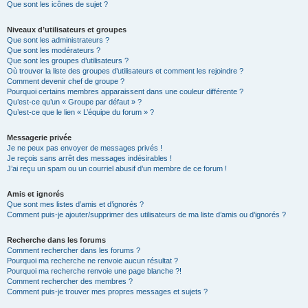
Que sont les icônes de sujet ?
Niveaux d’utilisateurs et groupes
Que sont les administrateurs ?
Que sont les modérateurs ?
Que sont les groupes d’utilisateurs ?
Où trouver la liste des groupes d’utilisateurs et comment les rejoindre ?
Comment devenir chef de groupe ?
Pourquoi certains membres apparaissent dans une couleur différente ?
Qu’est-ce qu’un « Groupe par défaut » ?
Qu’est-ce que le lien « L’équipe du forum » ?
Messagerie privée
Je ne peux pas envoyer de messages privés !
Je reçois sans arrêt des messages indésirables !
J’ai reçu un spam ou un courriel abusif d’un membre de ce forum !
Amis et ignorés
Que sont mes listes d’amis et d’ignorés ?
Comment puis-je ajouter/supprimer des utilisateurs de ma liste d’amis ou d’ignorés ?
Recherche dans les forums
Comment rechercher dans les forums ?
Pourquoi ma recherche ne renvoie aucun résultat ?
Pourquoi ma recherche renvoie une page blanche ?!
Comment rechercher des membres ?
Comment puis-je trouver mes propres messages et sujets ?