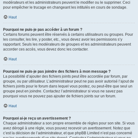
modérateurs et les administrateurs peuvent le modifier ou le supprimer. Ceci
pour empêcher le trucage en changeant les intitulés en cours de sondage.
Haut
Pourquoi ne puis-je pas accéder à un forum ?
Certains forums peuvent être réservés à certains utilisateurs ou groupes. Pour
les consulter, les lire, y poster, etc., vous devez avoir les permissions s’y
rapportant. Seuls les modérateurs de groupes et les administrateurs peuvent
accorder ces accès, vous devez donc les contacter.
Haut
Pourquoi ne puis-je pas joindre des fichiers à mon message ?
La possibilité d’ajouter des fichiers joints peut être accordée par forum, par
groupe, ou par utilisateur. L’administrateur peut ne pas avoir autorisé l’ajout de
fichiers joints pour le forum dans lequel vous postez, ou peut-être que seul un
groupe peut en joindre. Contactez l’administrateur si vous ne savez pas
pourquoi vous ne pouvez pas ajouter de fichiers joints sur un forum.
Haut
Pourquoi ai-je reçu un avertissement ?
Chaque administrateur a son propre ensemble de règles pour son site. Si vous
avez dérogé à une règle, vous pouvez recevoir un avertissement. Notez que
c’est la décision de l’administrateur, et que phpBB Limited n’est pas concerné