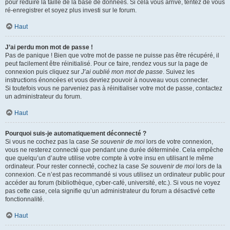
pour réduire la taille de la base de données. Si cela vous arrive, tentez de vous
ré-enregistrer et soyez plus investi sur le forum.
Haut
J’ai perdu mon mot de passe !
Pas de panique ! Bien que votre mot de passe ne puisse pas être récupéré, il
peut facilement être réinitialisé. Pour ce faire, rendez vous sur la page de
connexion puis cliquez sur
J’ai oublié mon mot de passe
. Suivez les
instructions énoncées et vous devriez pouvoir à nouveau vous connecter.
Si toutefois vous ne parveniez pas à réinitialiser votre mot de passe, contactez
un administrateur du forum.
Haut
Pourquoi suis-je automatiquement déconnecté ?
Si vous ne cochez pas la case
Se souvenir de moi
lors de votre connexion,
vous ne resterez connecté que pendant une durée déterminée. Cela empêche
que quelqu’un d’autre utilise votre compte à votre insu en utilisant le même
ordinateur. Pour rester connecté, cochez la case
Se souvenir de moi
lors de la
connexion. Ce n’est pas recommandé si vous utilisez un ordinateur public pour
accéder au forum (bibliothèque, cyber-café, université, etc.). Si vous ne voyez
pas cette case, cela signifie qu’un administrateur du forum a désactivé cette
fonctionnalité.
Haut