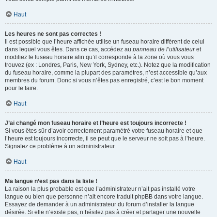
Haut
Les heures ne sont pas correctes !
Il est possible que l’heure affichée utilise un fuseau horaire différent de celui
dans lequel vous êtes. Dans ce cas, accédez au
panneau de l’utilisateur
et
modifiez le fuseau horaire afin qu’il corresponde à la zone où vous vous
trouvez (ex : Londres, Paris, New York, Sydney, etc.). Notez que la modification
du fuseau horaire, comme la plupart des paramètres, n’est accessible qu’aux
membres du forum. Donc si vous n’êtes pas enregistré, c’est le bon moment
pour le faire.
Haut
J’ai changé mon fuseau horaire et l’heure est toujours incorrecte !
Si vous êtes sûr d’avoir correctement paramétré votre fuseau horaire et que
l’heure est toujours incorrecte, il se peut que le serveur ne soit pas à l’heure.
Signalez ce problème à un administrateur.
Haut
Ma langue n’est pas dans la liste !
La raison la plus probable est que l’administrateur n’ait pas installé votre
langue ou bien que personne n’ait encore traduit phpBB dans votre langue.
Essayez de demander à un administrateur du forum d’installer la langue
désirée. Si elle n’existe pas, n’hésitez pas à créer et partager une nouvelle