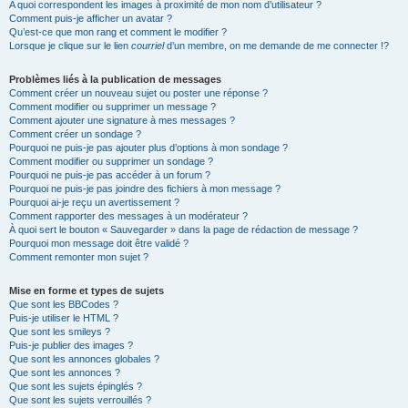
A quoi correspondent les images à proximité de mon nom d’utilisateur ?
Comment puis-je afficher un avatar ?
Qu’est-ce que mon rang et comment le modifier ?
Lorsque je clique sur le lien
courriel
d’un membre, on me demande de me connecter !?
Problèmes liés à la publication de messages
Comment créer un nouveau sujet ou poster une réponse ?
Comment modifier ou supprimer un message ?
Comment ajouter une signature à mes messages ?
Comment créer un sondage ?
Pourquoi ne puis-je pas ajouter plus d’options à mon sondage ?
Comment modifier ou supprimer un sondage ?
Pourquoi ne puis-je pas accéder à un forum ?
Pourquoi ne puis-je pas joindre des fichiers à mon message ?
Pourquoi ai-je reçu un avertissement ?
Comment rapporter des messages à un modérateur ?
À quoi sert le bouton « Sauvegarder » dans la page de rédaction de message ?
Pourquoi mon message doit être validé ?
Comment remonter mon sujet ?
Mise en forme et types de sujets
Que sont les BBCodes ?
Puis-je utiliser le HTML ?
Que sont les smileys ?
Puis-je publier des images ?
Que sont les annonces globales ?
Que sont les annonces ?
Que sont les sujets épinglés ?
Que sont les sujets verrouillés ?