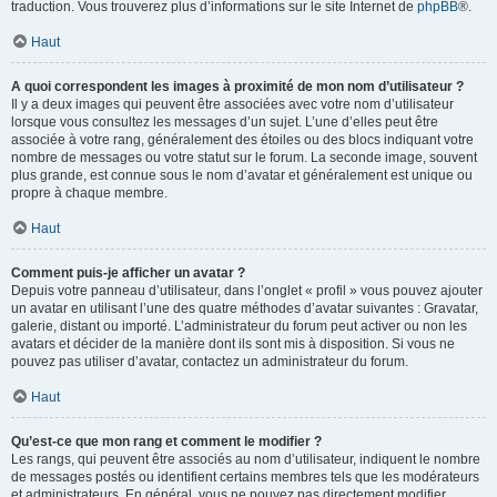
traduction. Vous trouverez plus d’informations sur le site Internet de
phpBB
®.
Haut
A quoi correspondent les images à proximité de mon nom d’utilisateur ?
Il y a deux images qui peuvent être associées avec votre nom d’utilisateur
lorsque vous consultez les messages d’un sujet. L’une d’elles peut être
associée à votre rang, généralement des étoiles ou des blocs indiquant votre
nombre de messages ou votre statut sur le forum. La seconde image, souvent
plus grande, est connue sous le nom d’avatar et généralement est unique ou
propre à chaque membre.
Haut
Comment puis-je afficher un avatar ?
Depuis votre panneau d’utilisateur, dans l’onglet « profil » vous pouvez ajouter
un avatar en utilisant l’une des quatre méthodes d’avatar suivantes : Gravatar,
galerie, distant ou importé. L’administrateur du forum peut activer ou non les
avatars et décider de la manière dont ils sont mis à disposition. Si vous ne
pouvez pas utiliser d’avatar, contactez un administrateur du forum.
Haut
Qu’est-ce que mon rang et comment le modifier ?
Les rangs, qui peuvent être associés au nom d’utilisateur, indiquent le nombre
de messages postés ou identifient certains membres tels que les modérateurs
et administrateurs. En général, vous ne pouvez pas directement modifier