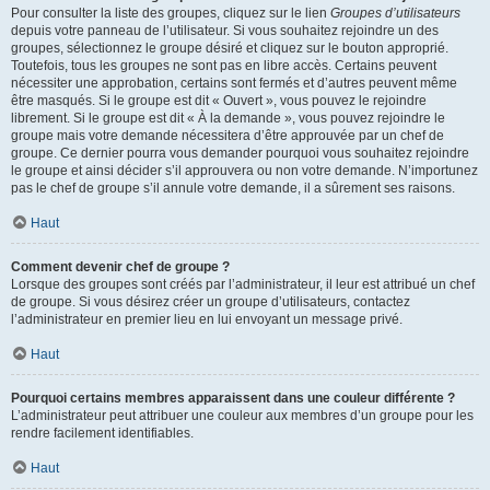
Pour consulter la liste des groupes, cliquez sur le lien
Groupes d’utilisateurs
depuis votre panneau de l’utilisateur. Si vous souhaitez rejoindre un des
groupes, sélectionnez le groupe désiré et cliquez sur le bouton approprié.
Toutefois, tous les groupes ne sont pas en libre accès. Certains peuvent
nécessiter une approbation, certains sont fermés et d’autres peuvent même
être masqués. Si le groupe est dit « Ouvert », vous pouvez le rejoindre
librement. Si le groupe est dit « À la demande », vous pouvez rejoindre le
groupe mais votre demande nécessitera d’être approuvée par un chef de
groupe. Ce dernier pourra vous demander pourquoi vous souhaitez rejoindre
le groupe et ainsi décider s’il approuvera ou non votre demande. N’importunez
pas le chef de groupe s’il annule votre demande, il a sûrement ses raisons.
Haut
Comment devenir chef de groupe ?
Lorsque des groupes sont créés par l’administrateur, il leur est attribué un chef
de groupe. Si vous désirez créer un groupe d’utilisateurs, contactez
l’administrateur en premier lieu en lui envoyant un message privé.
Haut
Pourquoi certains membres apparaissent dans une couleur différente ?
L’administrateur peut attribuer une couleur aux membres d’un groupe pour les
rendre facilement identifiables.
Haut