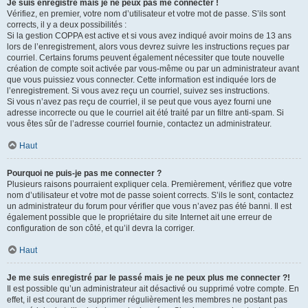
Je suis enregistré mais je ne peux pas me connecter !
Vérifiez, en premier, votre nom d’utilisateur et votre mot de passe. S’ils sont
corrects, il y a deux possibilités :
Si la gestion COPPA est active et si vous avez indiqué avoir moins de 13 ans
lors de l’enregistrement, alors vous devrez suivre les instructions reçues par
courriel. Certains forums peuvent également nécessiter que toute nouvelle
création de compte soit activée par vous-même ou par un administrateur avant
que vous puissiez vous connecter. Cette information est indiquée lors de
l’enregistrement. Si vous avez reçu un courriel, suivez ses instructions.
Si vous n’avez pas reçu de courriel, il se peut que vous ayez fourni une
adresse incorrecte ou que le courriel ait été traité par un filtre anti-spam. Si
vous êtes sûr de l’adresse courriel fournie, contactez un administrateur.
Haut
Pourquoi ne puis-je pas me connecter ?
Plusieurs raisons pourraient expliquer cela. Premièrement, vérifiez que votre
nom d’utilisateur et votre mot de passe soient corrects. S’ils le sont, contactez
un administrateur du forum pour vérifier que vous n’avez pas été banni. Il est
également possible que le propriétaire du site Internet ait une erreur de
configuration de son côté, et qu’il devra la corriger.
Haut
Je me suis enregistré par le passé mais je ne peux plus me connecter ?!
Il est possible qu’un administrateur ait désactivé ou supprimé votre compte. En
effet, il est courant de supprimer régulièrement les membres ne postant pas