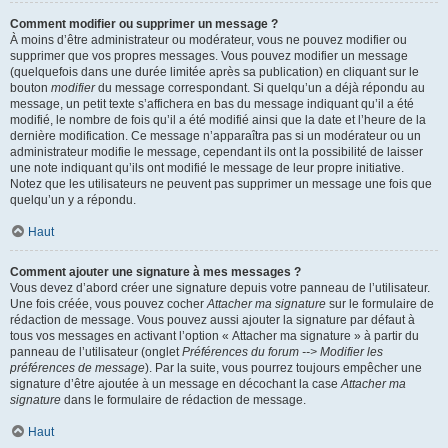
Comment modifier ou supprimer un message ?
À moins d’être administrateur ou modérateur, vous ne pouvez modifier ou
supprimer que vos propres messages. Vous pouvez modifier un message
(quelquefois dans une durée limitée après sa publication) en cliquant sur le
bouton
modifier
du message correspondant. Si quelqu’un a déjà répondu au
message, un petit texte s’affichera en bas du message indiquant qu’il a été
modifié, le nombre de fois qu’il a été modifié ainsi que la date et l’heure de la
dernière modification. Ce message n’apparaîtra pas si un modérateur ou un
administrateur modifie le message, cependant ils ont la possibilité de laisser
une note indiquant qu’ils ont modifié le message de leur propre initiative.
Notez que les utilisateurs ne peuvent pas supprimer un message une fois que
quelqu’un y a répondu.
Haut
Comment ajouter une signature à mes messages ?
Vous devez d’abord créer une signature depuis votre panneau de l’utilisateur.
Une fois créée, vous pouvez cocher
Attacher ma signature
sur le formulaire de
rédaction de message. Vous pouvez aussi ajouter la signature par défaut à
tous vos messages en activant l’option « Attacher ma signature » à partir du
panneau de l’utilisateur (onglet
Préférences du forum --> Modifier les
préférences de message
). Par la suite, vous pourrez toujours empêcher une
signature d’être ajoutée à un message en décochant la case
Attacher ma
signature
dans le formulaire de rédaction de message.
Haut