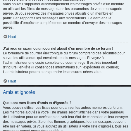
Vous pouvez supprimer automatiquement les messages privés d’un membre
en utilisant les filtres de message dans les paramètres de votre messagerie
privée. Si vous recevez des messages privés abusifs d’un membre en
particulier, rapportez les messages aux modérateurs. Ce dernier a la
possibilité d’empêcher complètement un membre d’envoyer des messages
privés.
Haut
J’ai reçu un spam ou un courriel abusif d’un membre de ce forum !
Le formulaire de courrier électronique du forum comprend des sécurités pour
suivre les utilisateurs qui envoient de tels messages. Envoyez à
l’administrateur une copie complète du courriel reçu. Il est très important
d’inclure l’en-tête (il contient des informations sur l’expéditeur du courriel).
L’administrateur pourra alors prendre les mesures nécessaires.
Haut
Amis et ignorés
Que sont mes listes d’amis et d’ignorés ?
Vous pouvez utiliser ces listes pour organiser les autres membres du forum.
Les membres ajoutés à votre liste d’amis seront affichés dans votre panneau
de l’utilisateur pour un accès rapide, voir leur état de connexion et leur envoyer
des messages privés. Selon les thèmes graphiques, leurs messages peuvent
être mis en valeur. Si vous ajoutez un utilisateur à votre liste d’ignorés, tous ses