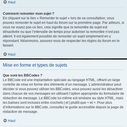
Haut
Comment remonter mon sujet ?
En cliquant sur le lien « Remonter le sujet » lors de sa consultation, vous
pouvez
remonter
le sujet en haut du forum sur la première page. Par ailleurs, si
vous ne voyez pas ce lien, cela signifie que la remontée de sujet est
désactivée ou que l’intervalle de temps pour autoriser la remontée n’est pas
atteint. Il est également possible de remonter un sujet simplement en y
répondant. Néanmoins, assurez-vous de respecter les règles du forum en le
faisant.
Haut
Mise en forme et types de sujets
Que sont les BBCodes ?
Le BBCode est une implantation spéciale au langage HTML, offrant un large
contrôle de mise en forme des éléments d’un message. L’administrateur peut
décider si vous pouvez utiliser les BBCodes, vous pouvez aussi les désactiver
dans chacun de vos messages en utilisant l’option appropriée du formulaire de
rédaction de message. Le BBCode lui-même est similaire au style HTML, mais
les balises sont incluses entre crochets [ et ] plutôt que < et >. Pour plus
d’informations sur le BBCode, consultez le guide accessible depuis la page de
rédaction de message.
Haut