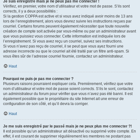
Je suis enregistré mais je ne peux pas me connecter !
Vérifiez, en premier, votre nom d’utilisateur et votre mot de passe. S’ils sont
corrects, il y a deux possibilités :
Si la gestion COPPA est active et si vous avez indiqué avoir moins de 13 ans
lors de l’enregistrement, alors vous devrez suivre les instructions reçues par
courriel. Certains forums peuvent également nécessiter que toute nouvelle
création de compte soit activée par vous-même ou par un administrateur avant
que vous puissiez vous connecter. Cette information est indiquée lors de
l’enregistrement. Si vous avez reçu un courriel, suivez ses instructions.
Si vous n’avez pas reçu de courriel, il se peut que vous ayez fourni une
adresse incorrecte ou que le courriel ait été traité par un filtre anti-spam. Si
vous êtes sûr de l’adresse courriel fournie, contactez un administrateur.
Haut
Pourquoi ne puis-je pas me connecter ?
Plusieurs raisons pourraient expliquer cela. Premièrement, vérifiez que votre
nom d’utilisateur et votre mot de passe soient corrects. S’ils le sont, contactez
un administrateur du forum pour vérifier que vous n’avez pas été banni. Il est
également possible que le propriétaire du site Internet ait une erreur de
configuration de son côté, et qu’il devra la corriger.
Haut
Je me suis enregistré par le passé mais je ne peux plus me connecter ?!
Il est possible qu’un administrateur ait désactivé ou supprimé votre compte. En
effet, il est courant de supprimer régulièrement les membres ne postant pas