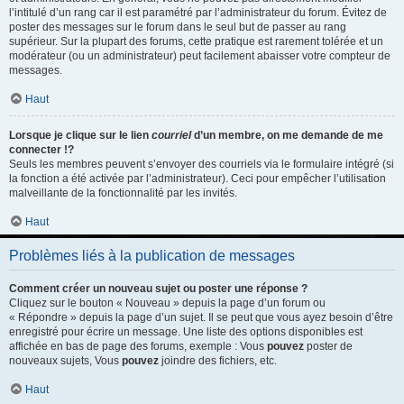
l’intitulé d’un rang car il est paramétré par l’administrateur du forum. Évitez de
poster des messages sur le forum dans le seul but de passer au rang
supérieur. Sur la plupart des forums, cette pratique est rarement tolérée et un
modérateur (ou un administrateur) peut facilement abaisser votre compteur de
messages.
Haut
Lorsque je clique sur le lien
courriel
d’un membre, on me demande de me
connecter !?
Seuls les membres peuvent s’envoyer des courriels via le formulaire intégré (si
la fonction a été activée par l’administrateur). Ceci pour empêcher l’utilisation
malveillante de la fonctionnalité par les invités.
Haut
Problèmes liés à la publication de messages
Comment créer un nouveau sujet ou poster une réponse ?
Cliquez sur le bouton « Nouveau » depuis la page d’un forum ou
« Répondre » depuis la page d’un sujet. Il se peut que vous ayez besoin d’être
enregistré pour écrire un message. Une liste des options disponibles est
affichée en bas de page des forums, exemple : Vous
pouvez
poster de
nouveaux sujets, Vous
pouvez
joindre des fichiers, etc.
Haut