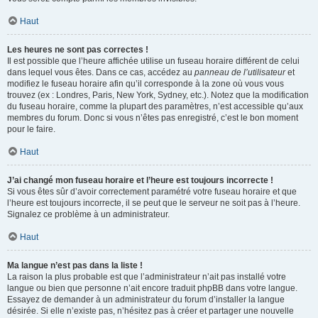
Haut
Les heures ne sont pas correctes !
Il est possible que l’heure affichée utilise un fuseau horaire différent de celui
dans lequel vous êtes. Dans ce cas, accédez au
panneau de l’utilisateur
et
modifiez le fuseau horaire afin qu’il corresponde à la zone où vous vous
trouvez (ex : Londres, Paris, New York, Sydney, etc.). Notez que la modification
du fuseau horaire, comme la plupart des paramètres, n’est accessible qu’aux
membres du forum. Donc si vous n’êtes pas enregistré, c’est le bon moment
pour le faire.
Haut
J’ai changé mon fuseau horaire et l’heure est toujours incorrecte !
Si vous êtes sûr d’avoir correctement paramétré votre fuseau horaire et que
l’heure est toujours incorrecte, il se peut que le serveur ne soit pas à l’heure.
Signalez ce problème à un administrateur.
Haut
Ma langue n’est pas dans la liste !
La raison la plus probable est que l’administrateur n’ait pas installé votre
langue ou bien que personne n’ait encore traduit phpBB dans votre langue.
Essayez de demander à un administrateur du forum d’installer la langue
désirée. Si elle n’existe pas, n’hésitez pas à créer et partager une nouvelle