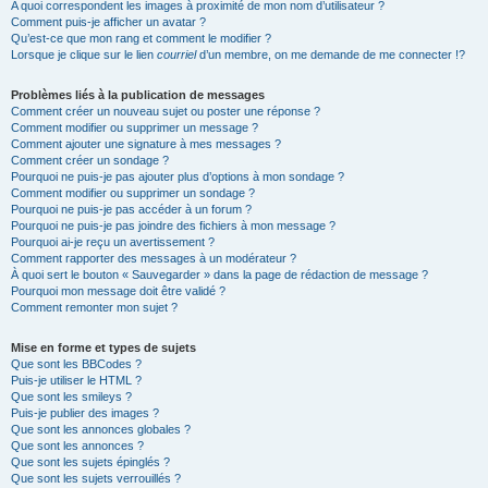
A quoi correspondent les images à proximité de mon nom d’utilisateur ?
Comment puis-je afficher un avatar ?
Qu’est-ce que mon rang et comment le modifier ?
Lorsque je clique sur le lien
courriel
d’un membre, on me demande de me connecter !?
Problèmes liés à la publication de messages
Comment créer un nouveau sujet ou poster une réponse ?
Comment modifier ou supprimer un message ?
Comment ajouter une signature à mes messages ?
Comment créer un sondage ?
Pourquoi ne puis-je pas ajouter plus d’options à mon sondage ?
Comment modifier ou supprimer un sondage ?
Pourquoi ne puis-je pas accéder à un forum ?
Pourquoi ne puis-je pas joindre des fichiers à mon message ?
Pourquoi ai-je reçu un avertissement ?
Comment rapporter des messages à un modérateur ?
À quoi sert le bouton « Sauvegarder » dans la page de rédaction de message ?
Pourquoi mon message doit être validé ?
Comment remonter mon sujet ?
Mise en forme et types de sujets
Que sont les BBCodes ?
Puis-je utiliser le HTML ?
Que sont les smileys ?
Puis-je publier des images ?
Que sont les annonces globales ?
Que sont les annonces ?
Que sont les sujets épinglés ?
Que sont les sujets verrouillés ?