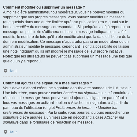
Comment modifier ou supprimer un message ?
À moins d’être administrateur ou modérateur, vous ne pouvez modifier ou
supprimer que vos propres messages. Vous pouvez modifier un message
(quelquefois dans une durée limitée après sa publication) en cliquant sur le
bouton
modifier
du message correspondant. Si quelqu’un a déjà répondu au
message, un petit texte s’affichera en bas du message indiquant qu’il a été
modifié, le nombre de fois qu’il a été modifié ainsi que la date et l’heure de la
dernière modification. Ce message n’apparaîtra pas si un modérateur ou un
administrateur modifie le message, cependant ils ont la possibilité de laisser
une note indiquant qu’ils ont modifié le message de leur propre initiative.
Notez que les utilisateurs ne peuvent pas supprimer un message une fois que
quelqu’un y a répondu.
Haut
Comment ajouter une signature à mes messages ?
Vous devez d’abord créer une signature depuis votre panneau de l’utilisateur.
Une fois créée, vous pouvez cocher
Attacher ma signature
sur le formulaire de
rédaction de message. Vous pouvez aussi ajouter la signature par défaut à
tous vos messages en activant l’option « Attacher ma signature » à partir du
panneau de l’utilisateur (onglet
Préférences du forum --> Modifier les
préférences de message
). Par la suite, vous pourrez toujours empêcher une
signature d’être ajoutée à un message en décochant la case
Attacher ma
signature
dans le formulaire de rédaction de message.
Haut