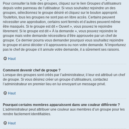
Pour consulter la liste des groupes, cliquez sur le lien
Groupes d’utilisateurs
depuis votre panneau de l’utilisateur. Si vous souhaitez rejoindre un des
groupes, sélectionnez le groupe désiré et cliquez sur le bouton approprié.
Toutefois, tous les groupes ne sont pas en libre accès. Certains peuvent
nécessiter une approbation, certains sont fermés et d’autres peuvent même
être masqués. Si le groupe est dit « Ouvert », vous pouvez le rejoindre
librement. Si le groupe est dit « À la demande », vous pouvez rejoindre le
groupe mais votre demande nécessitera d’être approuvée par un chef de
groupe. Ce dernier pourra vous demander pourquoi vous souhaitez rejoindre
le groupe et ainsi décider s’il approuvera ou non votre demande. N’importunez
pas le chef de groupe s’il annule votre demande, il a sûrement ses raisons.
Haut
Comment devenir chef de groupe ?
Lorsque des groupes sont créés par l’administrateur, il leur est attribué un chef
de groupe. Si vous désirez créer un groupe d’utilisateurs, contactez
l’administrateur en premier lieu en lui envoyant un message privé.
Haut
Pourquoi certains membres apparaissent dans une couleur différente ?
L’administrateur peut attribuer une couleur aux membres d’un groupe pour les
rendre facilement identifiables.
Haut