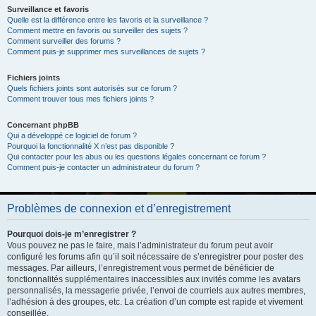
Surveillance et favoris
Quelle est la différence entre les favoris et la surveillance ?
Comment mettre en favoris ou surveiller des sujets ?
Comment surveiller des forums ?
Comment puis-je supprimer mes surveillances de sujets ?
Fichiers joints
Quels fichiers joints sont autorisés sur ce forum ?
Comment trouver tous mes fichiers joints ?
Concernant phpBB
Qui a développé ce logiciel de forum ?
Pourquoi la fonctionnalité X n’est pas disponible ?
Qui contacter pour les abus ou les questions légales concernant ce forum ?
Comment puis-je contacter un administrateur du forum ?
Problèmes de connexion et d’enregistrement
Pourquoi dois-je m’enregistrer ?
Vous pouvez ne pas le faire, mais l’administrateur du forum peut avoir
configuré les forums afin qu’il soit nécessaire de s’enregistrer pour poster des
messages. Par ailleurs, l’enregistrement vous permet de bénéficier de
fonctionnalités supplémentaires inaccessibles aux invités comme les avatars
personnalisés, la messagerie privée, l’envoi de courriels aux autres membres,
l’adhésion à des groupes, etc. La création d’un compte est rapide et vivement
conseillée.