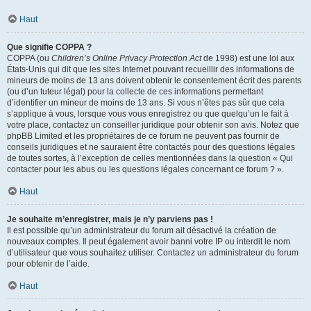
Haut
Que signifie COPPA ?
COPPA (ou
Children’s Online Privacy Protection Act
de 1998) est une loi aux
États-Unis qui dit que les sites Internet pouvant recueillir des informations de
mineurs de moins de 13 ans doivent obtenir le consentement écrit des parents
(ou d’un tuteur légal) pour la collecte de ces informations permettant
d’identifier un mineur de moins de 13 ans. Si vous n’êtes pas sûr que cela
s’applique à vous, lorsque vous vous enregistrez ou que quelqu’un le fait à
votre place, contactez un conseiller juridique pour obtenir son avis. Notez que
phpBB Limited et les propriétaires de ce forum ne peuvent pas fournir de
conseils juridiques et ne sauraient être contactés pour des questions légales
de toutes sortes, à l’exception de celles mentionnées dans la question « Qui
contacter pour les abus ou les questions légales concernant ce forum ? ».
Haut
Je souhaite m’enregistrer, mais je n’y parviens pas !
Il est possible qu’un administrateur du forum ait désactivé la création de
nouveaux comptes. Il peut également avoir banni votre IP ou interdit le nom
d’utilisateur que vous souhaitez utiliser. Contactez un administrateur du forum
pour obtenir de l’aide.
Haut