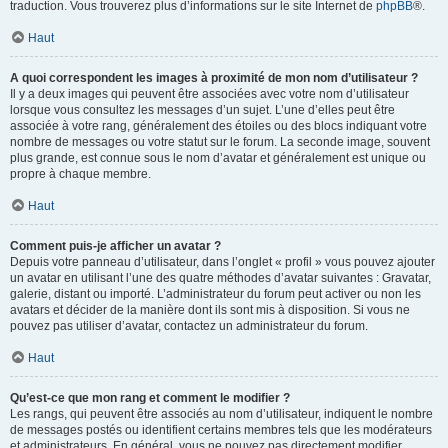
traduction. Vous trouverez plus d’informations sur le site Internet de
phpBB
®.
Haut
A quoi correspondent les images à proximité de mon nom d’utilisateur ?
Il y a deux images qui peuvent être associées avec votre nom d’utilisateur
lorsque vous consultez les messages d’un sujet. L’une d’elles peut être
associée à votre rang, généralement des étoiles ou des blocs indiquant votre
nombre de messages ou votre statut sur le forum. La seconde image, souvent
plus grande, est connue sous le nom d’avatar et généralement est unique ou
propre à chaque membre.
Haut
Comment puis-je afficher un avatar ?
Depuis votre panneau d’utilisateur, dans l’onglet « profil » vous pouvez ajouter
un avatar en utilisant l’une des quatre méthodes d’avatar suivantes : Gravatar,
galerie, distant ou importé. L’administrateur du forum peut activer ou non les
avatars et décider de la manière dont ils sont mis à disposition. Si vous ne
pouvez pas utiliser d’avatar, contactez un administrateur du forum.
Haut
Qu’est-ce que mon rang et comment le modifier ?
Les rangs, qui peuvent être associés au nom d’utilisateur, indiquent le nombre
de messages postés ou identifient certains membres tels que les modérateurs
et administrateurs. En général, vous ne pouvez pas directement modifier