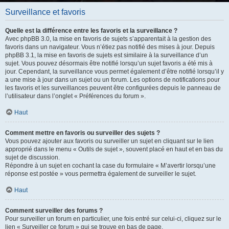
Surveillance et favoris
Quelle est la différence entre les favoris et la surveillance ?
Avec phpBB 3.0, la mise en favoris de sujets s’apparentait à la gestion des
favoris dans un navigateur. Vous n’étiez pas notifié des mises à jour. Depuis
phpBB 3.1, la mise en favoris de sujets est similaire à la surveillance d’un
sujet. Vous pouvez désormais être notifié lorsqu’un sujet favoris a été mis à
jour. Cependant, la surveillance vous permet également d’être notifié lorsqu’il y
a une mise à jour dans un sujet ou un forum. Les options de notifications pour
les favoris et les surveillances peuvent être configurées depuis le panneau de
l’utilisateur dans l’onglet « Préférences du forum ».
Haut
Comment mettre en favoris ou surveiller des sujets ?
Vous pouvez ajouter aux favoris ou surveiller un sujet en cliquant sur le lien
approprié dans le menu « Outils de sujet », souvent placé en haut et en bas du
sujet de discussion.
Répondre à un sujet en cochant la case du formulaire « M’avertir lorsqu’une
réponse est postée » vous permettra également de surveiller le sujet.
Haut
Comment surveiller des forums ?
Pour surveiller un forum en particulier, une fois entré sur celui-ci, cliquez sur le
lien « Surveiller ce forum » qui se trouve en bas de page.