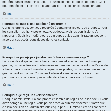
modérateurs et les administrateurs peuvent le modifier ou le supprimer. Ceci
pour empêcher le trucage en changeant les intitulés en cours de sondage.
Haut
Pourquoi ne puis-je pas accéder à un forum ?
Certains forums peuvent être réservés à certains utilisateurs ou groupes. Pour
les consulter, les lire, y poster, etc., vous devez avoir les permissions s’y
rapportant. Seuls les modérateurs de groupes et les administrateurs peuvent
accorder ces accès, vous devez donc les contacter.
Haut
Pourquoi ne puis-je pas joindre des fichiers à mon message ?
La possibilité d’ajouter des fichiers joints peut être accordée par forum, par
groupe, ou par utilisateur. L’administrateur peut ne pas avoir autorisé l’ajout de
fichiers joints pour le forum dans lequel vous postez, ou peut-être que seul un
groupe peut en joindre. Contactez l’administrateur si vous ne savez pas
pourquoi vous ne pouvez pas ajouter de fichiers joints sur un forum.
Haut
Pourquoi ai-je reçu un avertissement ?
Chaque administrateur a son propre ensemble de règles pour son site. Si vous
avez dérogé à une règle, vous pouvez recevoir un avertissement. Notez que
c’est la décision de l’administrateur, et que phpBB Limited n’est pas concerné