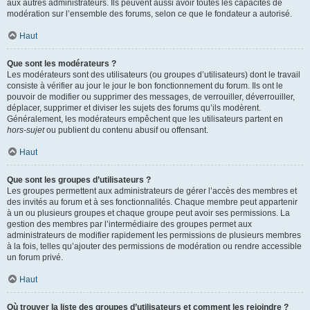
aux autres administrateurs. Ils peuvent aussi avoir toutes les capacités de
modération sur l’ensemble des forums, selon ce que le fondateur a autorisé.
Haut
Que sont les modérateurs ?
Les modérateurs sont des utilisateurs (ou groupes d’utilisateurs) dont le travail
consiste à vérifier au jour le jour le bon fonctionnement du forum. Ils ont le
pouvoir de modifier ou supprimer des messages, de verrouiller, déverrouiller,
déplacer, supprimer et diviser les sujets des forums qu’ils modèrent.
Généralement, les modérateurs empêchent que les utilisateurs partent en
hors-sujet
ou publient du contenu abusif ou offensant.
Haut
Que sont les groupes d’utilisateurs ?
Les groupes permettent aux administrateurs de gérer l’accès des membres et
des invités au forum et à ses fonctionnalités. Chaque membre peut appartenir
à un ou plusieurs groupes et chaque groupe peut avoir ses permissions. La
gestion des membres par l’intermédiaire des groupes permet aux
administrateurs de modifier rapidement les permissions de plusieurs membres
à la fois, telles qu’ajouter des permissions de modération ou rendre accessible
un forum privé.
Haut
Où trouver la liste des groupes d’utilisateurs et comment les rejoindre ?