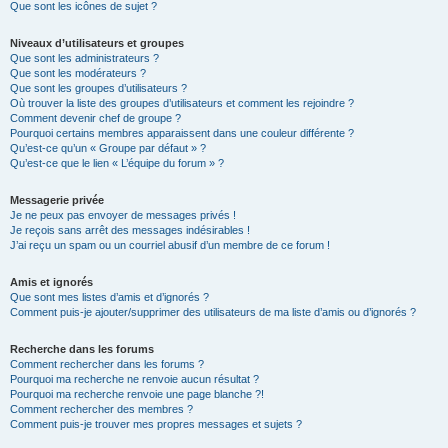
Que sont les icônes de sujet ?
Niveaux d’utilisateurs et groupes
Que sont les administrateurs ?
Que sont les modérateurs ?
Que sont les groupes d’utilisateurs ?
Où trouver la liste des groupes d’utilisateurs et comment les rejoindre ?
Comment devenir chef de groupe ?
Pourquoi certains membres apparaissent dans une couleur différente ?
Qu’est-ce qu’un « Groupe par défaut » ?
Qu’est-ce que le lien « L’équipe du forum » ?
Messagerie privée
Je ne peux pas envoyer de messages privés !
Je reçois sans arrêt des messages indésirables !
J’ai reçu un spam ou un courriel abusif d’un membre de ce forum !
Amis et ignorés
Que sont mes listes d’amis et d’ignorés ?
Comment puis-je ajouter/supprimer des utilisateurs de ma liste d’amis ou d’ignorés ?
Recherche dans les forums
Comment rechercher dans les forums ?
Pourquoi ma recherche ne renvoie aucun résultat ?
Pourquoi ma recherche renvoie une page blanche ?!
Comment rechercher des membres ?
Comment puis-je trouver mes propres messages et sujets ?