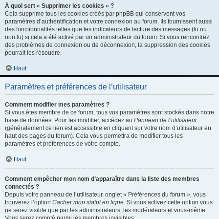
À quoi sert « Supprimer les cookies » ?
Cela supprime tous les cookies créés par phpBB qui conservent vos
paramètres d’authentification et votre connexion au forum. Ils fournissent aussi
des fonctionnalités telles que les indicateurs de lecture des messages (lu ou
non lu) si cela a été activé par un administrateur du forum. Si vous rencontrez
des problèmes de connexion ou de déconnexion, la suppression des cookies
pourrait les résoudre.
Haut
Paramètres et préférences de l’utilisateur
Comment modifier mes paramètres ?
Si vous êtes membre de ce forum, tous vos paramètres sont stockés dans notre
base de données. Pour les modifier, accédez au
Panneau de l’utilisateur
(généralement ce lien est accessible en cliquant sur votre nom d’utilisateur en
haut des pages du forum). Cela vous permettra de modifier tous les
paramètres et préférences de votre compte.
Haut
Comment empêcher mon nom d’apparaître dans la liste des membres
connectés ?
Depuis votre panneau de l’utilisateur, onglet « Préférences du forum », vous
trouverez l’option
Cacher mon statut en ligne
. Si vous activez cette option vous
ne serez visible que par les administrateurs, les modérateurs et vous-même.
Vous serez compté parmi les membres invisibles.