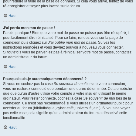
pour réduire la taille de la base de données. Si cela vous arrive, tentez de vous
ré-enregistrer et soyez plus investi sur le forum.
Haut
J’ai perdu mon mot de passe !
Pas de panique ! Bien que votre mot de passe ne puisse pas être récupéré, il
peut facilement être réinitialisé. Pour ce faire, rendez vous sur la page de
connexion puis cliquez sur
J’ai oublié mon mot de passe
. Suivez les
instructions énoncées et vous devriez pouvoir à nouveau vous connecter.
Si toutefois vous ne parveniez pas à réinitialiser votre mot de passe, contactez
un administrateur du forum.
Haut
Pourquoi suis-je automatiquement déconnecté ?
Si vous ne cochez pas la case
Se souvenir de moi
lors de votre connexion,
vous ne resterez connecté que pendant une durée déterminée. Cela empêche
que quelqu’un d’autre utilise votre compte à votre insu en utilisant le même
ordinateur. Pour rester connecté, cochez la case
Se souvenir de moi
lors de la
connexion. Ce n’est pas recommandé si vous utilisez un ordinateur public pour
accéder au forum (bibliothèque, cyber-café, université, etc.). Si vous ne voyez
pas cette case, cela signifie qu’un administrateur du forum a désactivé cette
fonctionnalité.
Haut