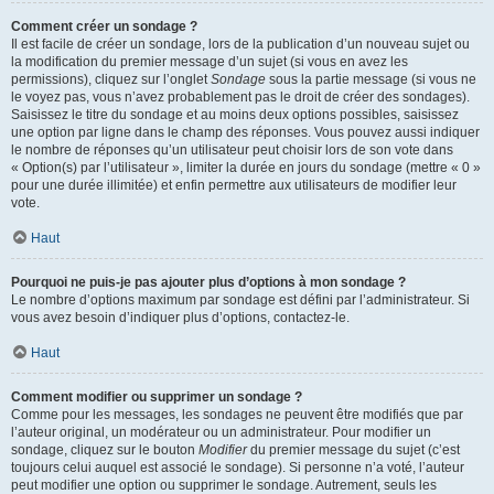
Comment créer un sondage ?
Il est facile de créer un sondage, lors de la publication d’un nouveau sujet ou
la modification du premier message d’un sujet (si vous en avez les
permissions), cliquez sur l’onglet
Sondage
sous la partie message (si vous ne
le voyez pas, vous n’avez probablement pas le droit de créer des sondages).
Saisissez le titre du sondage et au moins deux options possibles, saisissez
une option par ligne dans le champ des réponses. Vous pouvez aussi indiquer
le nombre de réponses qu’un utilisateur peut choisir lors de son vote dans
« Option(s) par l’utilisateur », limiter la durée en jours du sondage (mettre « 0 »
pour une durée illimitée) et enfin permettre aux utilisateurs de modifier leur
vote.
Haut
Pourquoi ne puis-je pas ajouter plus d’options à mon sondage ?
Le nombre d’options maximum par sondage est défini par l’administrateur. Si
vous avez besoin d’indiquer plus d’options, contactez-le.
Haut
Comment modifier ou supprimer un sondage ?
Comme pour les messages, les sondages ne peuvent être modifiés que par
l’auteur original, un modérateur ou un administrateur. Pour modifier un
sondage, cliquez sur le bouton
Modifier
du premier message du sujet (c’est
toujours celui auquel est associé le sondage). Si personne n’a voté, l’auteur
peut modifier une option ou supprimer le sondage. Autrement, seuls les