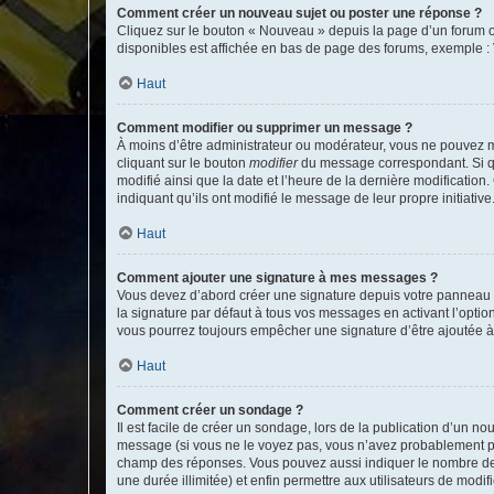
Comment créer un nouveau sujet ou poster une réponse ?
Cliquez sur le bouton « Nouveau » depuis la page d’un forum ou
disponibles est affichée en bas de page des forums, exemple 
Haut
Comment modifier ou supprimer un message ?
À moins d’être administrateur ou modérateur, vous ne pouvez 
cliquant sur le bouton
modifier
du message correspondant. Si que
modifié ainsi que la date et l’heure de la dernière modificatio
indiquant qu’ils ont modifié le message de leur propre initiat
Haut
Comment ajouter une signature à mes messages ?
Vous devez d’abord créer une signature depuis votre panneau d
la signature par défaut à tous vos messages en activant l’option
vous pourrez toujours empêcher une signature d’être ajoutée
Haut
Comment créer un sondage ?
Il est facile de créer un sondage, lors de la publication d’un n
message (si vous ne le voyez pas, vous n’avez probablement pas
champ des réponses. Vous pouvez aussi indiquer le nombre de rép
une durée illimitée) et enfin permettre aux utilisateurs de modifi