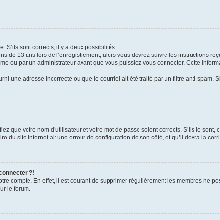
 S’ils sont corrects, il y a deux possibilités :
ins de 13 ans lors de l’enregistrement, alors vous devrez suivre les instructions r
me ou par un administrateur avant que vous puissiez vous connecter. Cette informat
rni une adresse incorrecte ou que le courriel ait été traité par un filtre anti-spam. S
iez que votre nom d’utilisateur et votre mot de passe soient corrects. S’ils le sont,
e du site Internet ait une erreur de configuration de son côté, et qu’il devra la corri
 connecter ?!
votre compte. En effet, il est courant de supprimer régulièrement les membres ne pos
ur le forum.