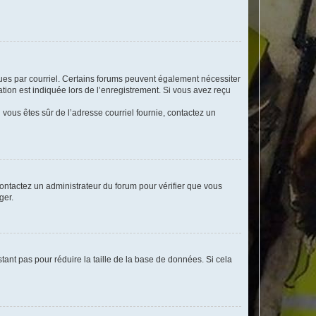
eçues par courriel. Certains forums peuvent également nécessiter
ion est indiquée lors de l’enregistrement. Si vous avez reçu
i vous êtes sûr de l’adresse courriel fournie, contactez un
 contactez un administrateur du forum pour vérifier que vous
ger.
tant pas pour réduire la taille de la base de données. Si cela