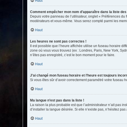
Haut
Comment empêcher mon nom d’apparaître dans la liste de
Depuis votre panneau de l’utilisateur, onglet « Préférences du 
modérateurs et vous-même. Vous serez compté parmi les membr
Haut
Les heures ne sont pas correctes !
Il est possible que l’heure affichée utilise un fuseau horaire d
zone où vous vous trouvez (ex : Londres, Paris, New York, Syd
n’êtes pas enregistré, c’est le bon moment pour le faire.
Haut
J’ai changé mon fuseau horaire et l’heure est toujours incorr
Si vous êtes sûr d’avoir correctement paramétré votre fuseau hor
Haut
Ma langue n’est pas dans la liste !
La raison la plus probable est que l’administrateur n’ait pas 
d’installer la langue désirée. Si elle n’existe pas, n’hésitez pa
Haut