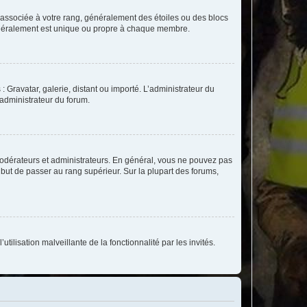
e associée à votre rang, généralement des étoiles ou des blocs
généralement est unique ou propre à chaque membre.
: Gravatar, galerie, distant ou importé. L’administrateur du
 administrateur du forum.
modérateurs et administrateurs. En général, vous ne pouvez pas
l but de passer au rang supérieur. Sur la plupart des forums,
tilisation malveillante de la fonctionnalité par les invités.