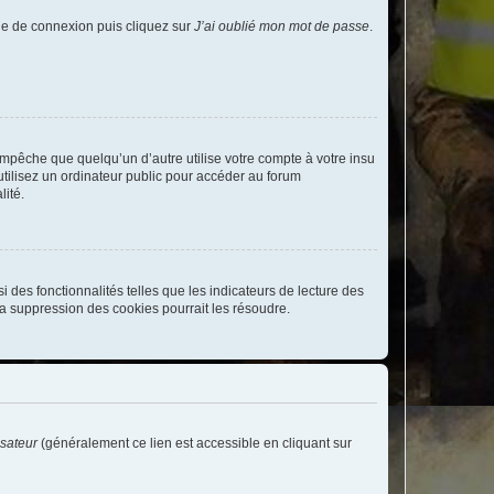
age de connexion puis cliquez sur
J’ai oublié mon mot de passe
.
pêche que quelqu’un d’autre utilise votre compte à votre insu
tilisez un ordinateur public pour accéder au forum
lité.
 des fonctionnalités telles que les indicateurs de lecture des
a suppression des cookies pourrait les résoudre.
isateur
(généralement ce lien est accessible en cliquant sur