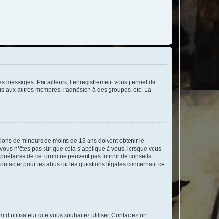
 des messages. Par ailleurs, l’enregistrement vous permet de
els aux autres membres, l’adhésion à des groupes, etc. La
mations de mineurs de moins de 13 ans doivent obtenir le
i vous n’êtes pas sûr que cela s’applique à vous, lorsque vous
opriétaires de ce forum ne peuvent pas fournir de conseils
 contacter pour les abus ou les questions légales concernant ce
m d’utilisateur que vous souhaitez utiliser. Contactez un