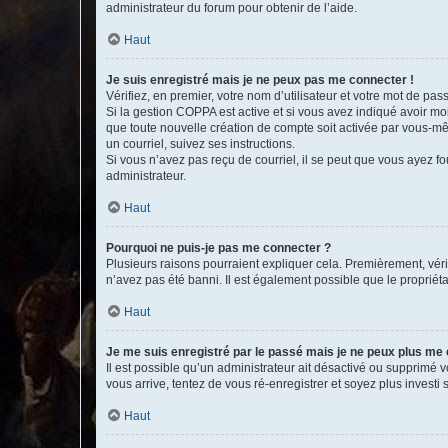
administrateur du forum pour obtenir de l’aide.
Haut
Je suis enregistré mais je ne peux pas me connecter !
Vérifiez, en premier, votre nom d’utilisateur et votre mot de passe.
Si la gestion COPPA est active et si vous avez indiqué avoir mo
que toute nouvelle création de compte soit activée par vous-mê
un courriel, suivez ses instructions.
Si vous n’avez pas reçu de courriel, il se peut que vous ayez fou
administrateur.
Haut
Pourquoi ne puis-je pas me connecter ?
Plusieurs raisons pourraient expliquer cela. Premièrement, vérif
n’avez pas été banni. Il est également possible que le propriétair
Haut
Je me suis enregistré par le passé mais je ne peux plus me
Il est possible qu’un administrateur ait désactivé ou supprimé 
vous arrive, tentez de vous ré-enregistrer et soyez plus investi s
Haut