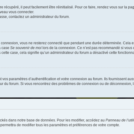
 récupéré, il peut facilement être réinitialisé. Pour ce faire, rendez vous sur la p
uveau vous connecter.
passe, contactez un administrateur du forum.
e connexion, vous ne resterez connecté que pendant une durée déterminée. Cela em
la case
Se souvenir de moi
lors de la connexion. Ce n’est pas recommandé si vous u
s cette case, cela signifie qu’un administrateur du forum a désactivé cette fonctionna
os paramètres d’authentification et votre connexion au forum. Ils fournissent aussi
teur du forum. Si vous rencontrez des problèmes de connexion ou de déconnexion, l
ockés dans notre base de données. Pour les modifier, accédez au
Panneau de l’util
 permettra de modifier tous les paramètres et préférences de votre compte.