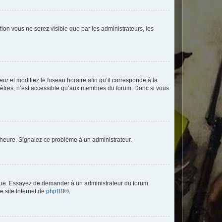
ption vous ne serez visible que par les administrateurs, les
teur
et modifiez le fuseau horaire afin qu’il corresponde à la
mètres, n’est accessible qu’aux membres du forum. Donc si vous
 l’heure. Signalez ce problème à un administrateur.
angue. Essayez de demander à un administrateur du forum
e site Internet de
phpBB
®.