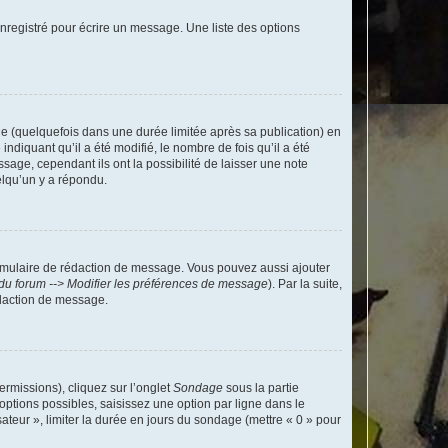
nregistré pour écrire un message. Une liste des options
 (quelquefois dans une durée limitée après sa publication) en
iquant qu’il a été modifié, le nombre de fois qu’il a été
sage, cependant ils ont la possibilité de laisser une note
elqu’un y a répondu.
rmulaire de rédaction de message. Vous pouvez aussi ajouter
du forum --> Modifier les préférences de message
). Par la suite,
daction de message.
ermissions), cliquez sur l’onglet
Sondage
sous la partie
ptions possibles, saisissez une option par ligne dans le
ateur », limiter la durée en jours du sondage (mettre « 0 » pour