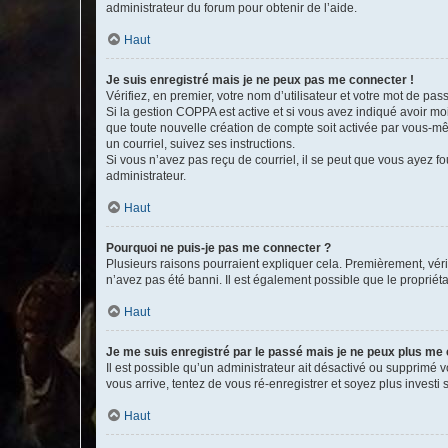
administrateur du forum pour obtenir de l’aide.
Haut
Je suis enregistré mais je ne peux pas me connecter !
Vérifiez, en premier, votre nom d’utilisateur et votre mot de passe.
Si la gestion COPPA est active et si vous avez indiqué avoir mo
que toute nouvelle création de compte soit activée par vous-mê
un courriel, suivez ses instructions.
Si vous n’avez pas reçu de courriel, il se peut que vous ayez fou
administrateur.
Haut
Pourquoi ne puis-je pas me connecter ?
Plusieurs raisons pourraient expliquer cela. Premièrement, vérif
n’avez pas été banni. Il est également possible que le propriétair
Haut
Je me suis enregistré par le passé mais je ne peux plus me
Il est possible qu’un administrateur ait désactivé ou supprimé 
vous arrive, tentez de vous ré-enregistrer et soyez plus investi s
Haut