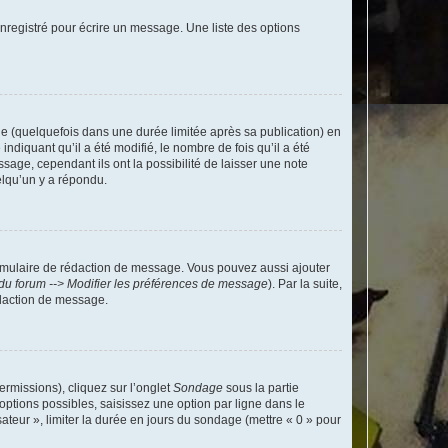
nregistré pour écrire un message. Une liste des options
 (quelquefois dans une durée limitée après sa publication) en
iquant qu’il a été modifié, le nombre de fois qu’il a été
sage, cependant ils ont la possibilité de laisser une note
elqu’un y a répondu.
rmulaire de rédaction de message. Vous pouvez aussi ajouter
du forum --> Modifier les préférences de message
). Par la suite,
daction de message.
ermissions), cliquez sur l’onglet
Sondage
sous la partie
ptions possibles, saisissez une option par ligne dans le
ateur », limiter la durée en jours du sondage (mettre « 0 » pour