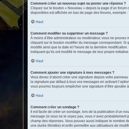
Comment créer un nouveau sujet ou poster une réponse ?
Cliquez sur le bouton « Nouveau » depuis la page d’un forum ou
disponibles est affichée en bas de page des forums, exemple 
Haut
Comment modifier ou supprimer un message ?
À moins d’être administrateur ou modérateur, vous ne pouvez 
cliquant sur le bouton
modifier
du message correspondant. Si que
modifié ainsi que la date et l’heure de la dernière modificatio
indiquant qu’ils ont modifié le message de leur propre initiat
Haut
Comment ajouter une signature à mes messages ?
Vous devez d’abord créer une signature depuis votre panneau d
la signature par défaut à tous vos messages en activant l’option
vous pourrez toujours empêcher une signature d’être ajoutée
Haut
Comment créer un sondage ?
Il est facile de créer un sondage, lors de la publication d’un n
message (si vous ne le voyez pas, vous n’avez probablement pas
champ des réponses. Vous pouvez aussi indiquer le nombre de rép
une durée illimitée) et enfin permettre aux utilisateurs de modifi