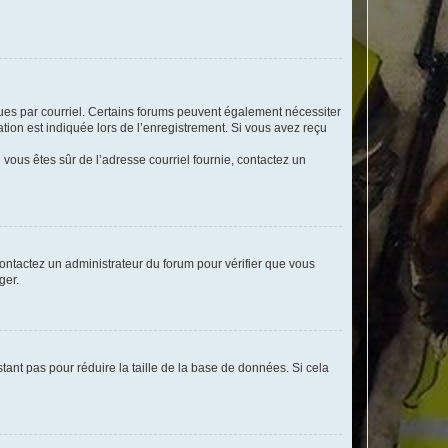
eçues par courriel. Certains forums peuvent également nécessiter
ion est indiquée lors de l’enregistrement. Si vous avez reçu
i vous êtes sûr de l’adresse courriel fournie, contactez un
 contactez un administrateur du forum pour vérifier que vous
ger.
tant pas pour réduire la taille de la base de données. Si cela