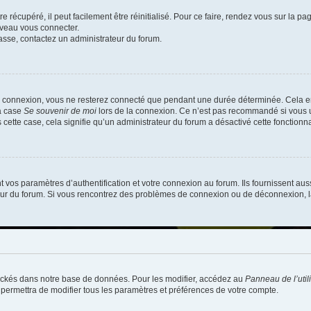
 récupéré, il peut facilement être réinitialisé. Pour ce faire, rendez vous sur la p
uveau vous connecter.
passe, contactez un administrateur du forum.
e connexion, vous ne resterez connecté que pendant une durée déterminée. Cela em
la case
Se souvenir de moi
lors de la connexion. Ce n’est pas recommandé si vous u
s cette case, cela signifie qu’un administrateur du forum a désactivé cette fonctionna
os paramètres d’authentification et votre connexion au forum. Ils fournissent aussi
teur du forum. Si vous rencontrez des problèmes de connexion ou de déconnexion, l
ockés dans notre base de données. Pour les modifier, accédez au
Panneau de l’util
 permettra de modifier tous les paramètres et préférences de votre compte.