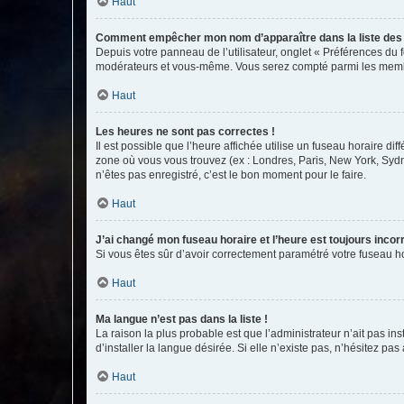
Haut
Comment empêcher mon nom d’apparaître dans la liste de
Depuis votre panneau de l’utilisateur, onglet « Préférences du 
modérateurs et vous-même. Vous serez compté parmi les membr
Haut
Les heures ne sont pas correctes !
Il est possible que l’heure affichée utilise un fuseau horaire d
zone où vous vous trouvez (ex : Londres, Paris, New York, Syd
n’êtes pas enregistré, c’est le bon moment pour le faire.
Haut
J’ai changé mon fuseau horaire et l’heure est toujours incorr
Si vous êtes sûr d’avoir correctement paramétré votre fuseau hor
Haut
Ma langue n’est pas dans la liste !
La raison la plus probable est que l’administrateur n’ait pas 
d’installer la langue désirée. Si elle n’existe pas, n’hésitez pa
Haut