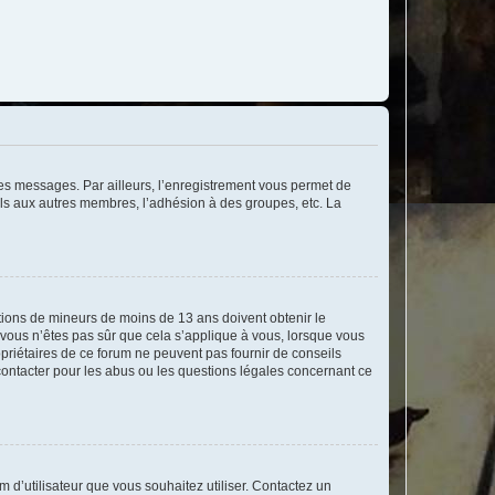
 des messages. Par ailleurs, l’enregistrement vous permet de
els aux autres membres, l’adhésion à des groupes, etc. La
mations de mineurs de moins de 13 ans doivent obtenir le
i vous n’êtes pas sûr que cela s’applique à vous, lorsque vous
opriétaires de ce forum ne peuvent pas fournir de conseils
 contacter pour les abus ou les questions légales concernant ce
m d’utilisateur que vous souhaitez utiliser. Contactez un