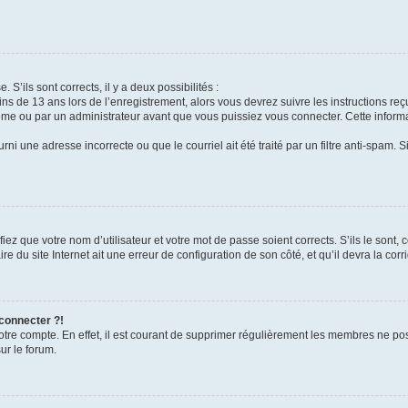
 S’ils sont corrects, il y a deux possibilités :
ins de 13 ans lors de l’enregistrement, alors vous devrez suivre les instructions r
me ou par un administrateur avant que vous puissiez vous connecter. Cette informat
rni une adresse incorrecte ou que le courriel ait été traité par un filtre anti-spam. S
iez que votre nom d’utilisateur et votre mot de passe soient corrects. S’ils le sont,
e du site Internet ait une erreur de configuration de son côté, et qu’il devra la corri
 connecter ?!
votre compte. En effet, il est courant de supprimer régulièrement les membres ne pos
ur le forum.