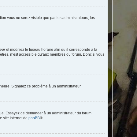
ption vous ne serez visible que par les administrateurs, les
teur
et modifiez le fuseau horaire afin qu’il corresponde à la
mètres, n’est accessible qu’aux membres du forum. Donc si vous
 l’heure. Signalez ce problème à un administrateur.
angue. Essayez de demander à un administrateur du forum
e site Internet de
phpBB
®.