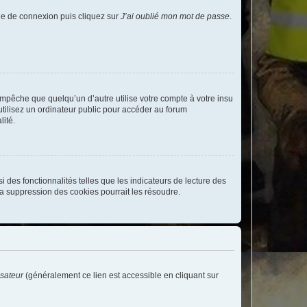
age de connexion puis cliquez sur
J’ai oublié mon mot de passe
.
pêche que quelqu’un d’autre utilise votre compte à votre insu
tilisez un ordinateur public pour accéder au forum
lité.
 des fonctionnalités telles que les indicateurs de lecture des
a suppression des cookies pourrait les résoudre.
isateur
(généralement ce lien est accessible en cliquant sur