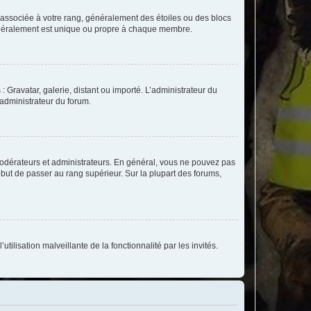
e associée à votre rang, généralement des étoiles ou des blocs
généralement est unique ou propre à chaque membre.
: Gravatar, galerie, distant ou importé. L’administrateur du
 administrateur du forum.
modérateurs et administrateurs. En général, vous ne pouvez pas
l but de passer au rang supérieur. Sur la plupart des forums,
tilisation malveillante de la fonctionnalité par les invités.