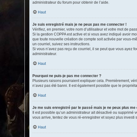
administrateur du forum pour obtenir de l’aide.
Haut
Je suis enregistré mais je ne peux pas me connecter !
Vérifiez, en premier, votre nom d’utilisateur et votre mot de passe.
Si la gestion COPPA est active et si vous avez indiqué avoir mo
que toute nouvelle création de compte soit activée par vous-mê
un courriel, suivez ses instructions.
Si vous n’avez pas reçu de courriel, il se peut que vous ayez fou
administrateur.
Haut
Pourquoi ne puis-je pas me connecter ?
Plusieurs raisons pourraient expliquer cela. Premièrement, vérif
n’avez pas été banni. Il est également possible que le propriétair
Haut
Je me suis enregistré par le passé mais je ne peux plus me
Il est possible qu’un administrateur ait désactivé ou supprimé 
vous arrive, tentez de vous ré-enregistrer et soyez plus investi s
Haut