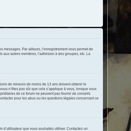
 des messages. Par ailleurs, l’enregistrement vous permet de
els aux autres membres, l’adhésion à des groupes, etc. La
mations de mineurs de moins de 13 ans doivent obtenir le
i vous n’êtes pas sûr que cela s’applique à vous, lorsque vous
opriétaires de ce forum ne peuvent pas fournir de conseils
 contacter pour les abus ou les questions légales concernant ce
m d’utilisateur que vous souhaitez utiliser. Contactez un