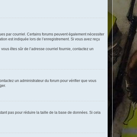
eçues par courriel. Certains forums peuvent également nécessiter
ion est indiquée lors de l’enregistrement. Si vous avez reçu
i vous êtes sûr de l’adresse courriel fournie, contactez un
 contactez un administrateur du forum pour vérifier que vous
ger.
tant pas pour réduire la taille de la base de données. Si cela