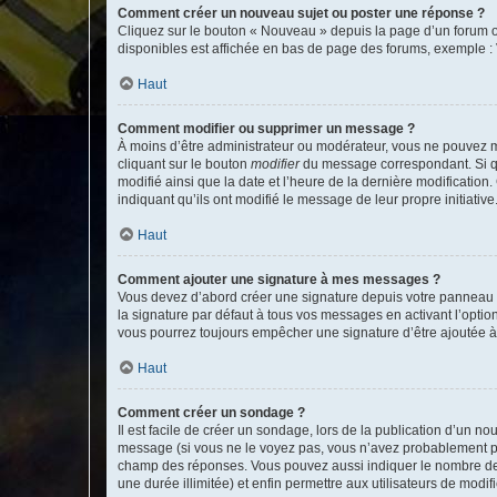
Comment créer un nouveau sujet ou poster une réponse ?
Cliquez sur le bouton « Nouveau » depuis la page d’un forum ou
disponibles est affichée en bas de page des forums, exemple 
Haut
Comment modifier ou supprimer un message ?
À moins d’être administrateur ou modérateur, vous ne pouvez 
cliquant sur le bouton
modifier
du message correspondant. Si que
modifié ainsi que la date et l’heure de la dernière modificatio
indiquant qu’ils ont modifié le message de leur propre initiat
Haut
Comment ajouter une signature à mes messages ?
Vous devez d’abord créer une signature depuis votre panneau d
la signature par défaut à tous vos messages en activant l’option
vous pourrez toujours empêcher une signature d’être ajoutée
Haut
Comment créer un sondage ?
Il est facile de créer un sondage, lors de la publication d’un n
message (si vous ne le voyez pas, vous n’avez probablement pas
champ des réponses. Vous pouvez aussi indiquer le nombre de rép
une durée illimitée) et enfin permettre aux utilisateurs de modifi