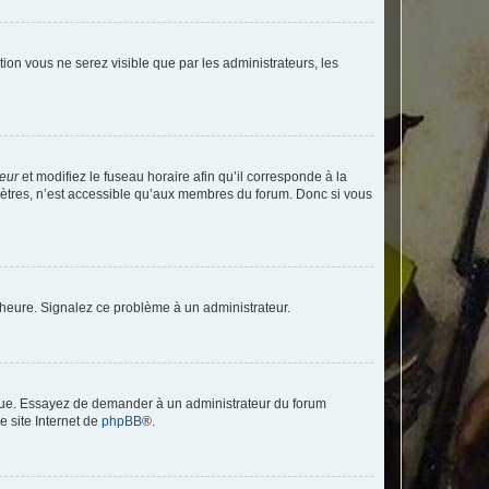
ption vous ne serez visible que par les administrateurs, les
teur
et modifiez le fuseau horaire afin qu’il corresponde à la
mètres, n’est accessible qu’aux membres du forum. Donc si vous
 l’heure. Signalez ce problème à un administrateur.
angue. Essayez de demander à un administrateur du forum
e site Internet de
phpBB
®.