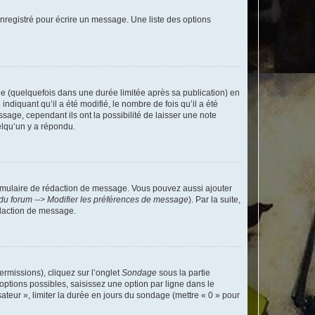
nregistré pour écrire un message. Une liste des options
 (quelquefois dans une durée limitée après sa publication) en
iquant qu’il a été modifié, le nombre de fois qu’il a été
sage, cependant ils ont la possibilité de laisser une note
elqu’un y a répondu.
rmulaire de rédaction de message. Vous pouvez aussi ajouter
du forum --> Modifier les préférences de message
). Par la suite,
daction de message.
ermissions), cliquez sur l’onglet
Sondage
sous la partie
ptions possibles, saisissez une option par ligne dans le
ateur », limiter la durée en jours du sondage (mettre « 0 » pour