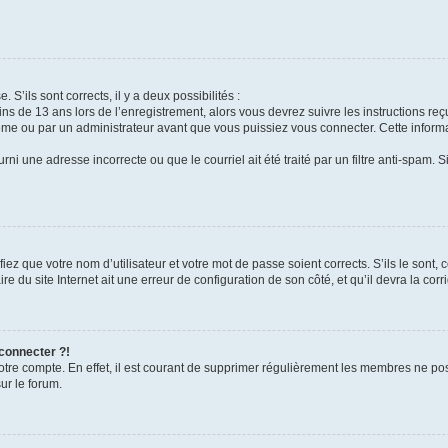
 S’ils sont corrects, il y a deux possibilités :
ins de 13 ans lors de l’enregistrement, alors vous devrez suivre les instructions r
me ou par un administrateur avant que vous puissiez vous connecter. Cette informat
rni une adresse incorrecte ou que le courriel ait été traité par un filtre anti-spam. S
iez que votre nom d’utilisateur et votre mot de passe soient corrects. S’ils le sont,
e du site Internet ait une erreur de configuration de son côté, et qu’il devra la corri
 connecter ?!
votre compte. En effet, il est courant de supprimer régulièrement les membres ne pos
ur le forum.