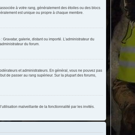
e associée à votre rang, généralement des étoiles ou des blocs
généralement est unique ou propre à chaque membre.
: Gravatar, galerie, distant ou importé. L’administrateur du
 administrateur du forum.
modérateurs et administrateurs. En général, vous ne pouvez pas
l but de passer au rang supérieur. Sur la plupart des forums,
tilisation malveillante de la fonctionnalité par les invités.