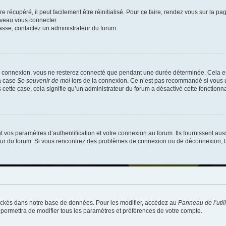
 récupéré, il peut facilement être réinitialisé. Pour ce faire, rendez vous sur la p
uveau vous connecter.
passe, contactez un administrateur du forum.
e connexion, vous ne resterez connecté que pendant une durée déterminée. Cela em
la case
Se souvenir de moi
lors de la connexion. Ce n’est pas recommandé si vous u
s cette case, cela signifie qu’un administrateur du forum a désactivé cette fonctionna
os paramètres d’authentification et votre connexion au forum. Ils fournissent aussi
teur du forum. Si vous rencontrez des problèmes de connexion ou de déconnexion, l
ockés dans notre base de données. Pour les modifier, accédez au
Panneau de l’util
 permettra de modifier tous les paramètres et préférences de votre compte.