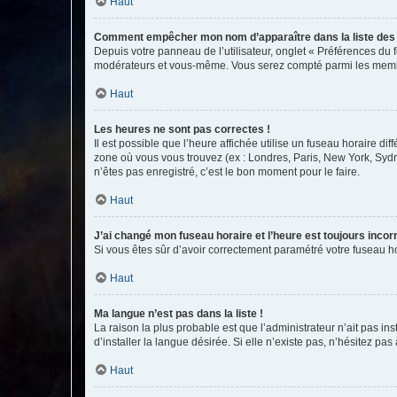
Haut
Comment empêcher mon nom d’apparaître dans la liste de
Depuis votre panneau de l’utilisateur, onglet « Préférences du 
modérateurs et vous-même. Vous serez compté parmi les membr
Haut
Les heures ne sont pas correctes !
Il est possible que l’heure affichée utilise un fuseau horaire d
zone où vous vous trouvez (ex : Londres, Paris, New York, Syd
n’êtes pas enregistré, c’est le bon moment pour le faire.
Haut
J’ai changé mon fuseau horaire et l’heure est toujours incorr
Si vous êtes sûr d’avoir correctement paramétré votre fuseau hor
Haut
Ma langue n’est pas dans la liste !
La raison la plus probable est que l’administrateur n’ait pas 
d’installer la langue désirée. Si elle n’existe pas, n’hésitez pa
Haut