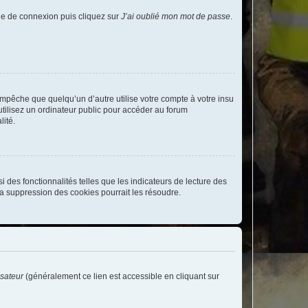
age de connexion puis cliquez sur
J’ai oublié mon mot de passe
.
pêche que quelqu’un d’autre utilise votre compte à votre insu
tilisez un ordinateur public pour accéder au forum
lité.
 des fonctionnalités telles que les indicateurs de lecture des
a suppression des cookies pourrait les résoudre.
isateur
(généralement ce lien est accessible en cliquant sur