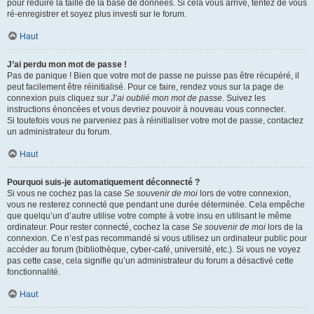
pour réduire la taille de la base de données. Si cela vous arrive, tentez de vous
ré-enregistrer et soyez plus investi sur le forum.
Haut
J’ai perdu mon mot de passe !
Pas de panique ! Bien que votre mot de passe ne puisse pas être récupéré, il
peut facilement être réinitialisé. Pour ce faire, rendez vous sur la page de
connexion puis cliquez sur
J’ai oublié mon mot de passe
. Suivez les
instructions énoncées et vous devriez pouvoir à nouveau vous connecter.
Si toutefois vous ne parveniez pas à réinitialiser votre mot de passe, contactez
un administrateur du forum.
Haut
Pourquoi suis-je automatiquement déconnecté ?
Si vous ne cochez pas la case
Se souvenir de moi
lors de votre connexion,
vous ne resterez connecté que pendant une durée déterminée. Cela empêche
que quelqu’un d’autre utilise votre compte à votre insu en utilisant le même
ordinateur. Pour rester connecté, cochez la case
Se souvenir de moi
lors de la
connexion. Ce n’est pas recommandé si vous utilisez un ordinateur public pour
accéder au forum (bibliothèque, cyber-café, université, etc.). Si vous ne voyez
pas cette case, cela signifie qu’un administrateur du forum a désactivé cette
fonctionnalité.
Haut