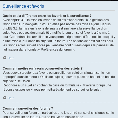
Surveillance et favoris
Quelle est la différence entre les favoris et la surveillance ?
Avec phpBB 3.0, la mise en favoris de sujets s’apparentait à la gestion des
favoris dans un navigateur. Vous n’étiez pas notifié des mises à jour. Depuis
phpBB 3.1, la mise en favoris de sujets est similaire à la surveillance d’un
sujet. Vous pouvez désormais être notifié lorsqu’un sujet favoris a été mis à
jour. Cependant, la surveillance vous permet également d’être notifié lorsqu’il y
a une mise à jour dans un sujet ou un forum. Les options de notifications pour
les favoris et les surveillances peuvent être configurées depuis le panneau de
l’utilisateur dans l’onglet « Préférences du forum ».
Haut
Comment mettre en favoris ou surveiller des sujets ?
Vous pouvez ajouter aux favoris ou surveiller un sujet en cliquant sur le lien
approprié dans le menu « Outils de sujet », souvent placé en haut et en bas du
sujet de discussion.
Répondre à un sujet en cochant la case du formulaire « M’avertir lorsqu’une
réponse est postée » vous permettra également de surveiller le sujet.
Haut
Comment surveiller des forums ?
Pour surveiller un forum en particulier, une fois entré sur celui-ci, cliquez sur le
lien « Surveiller ce forum » qui se trouve en bas de page.