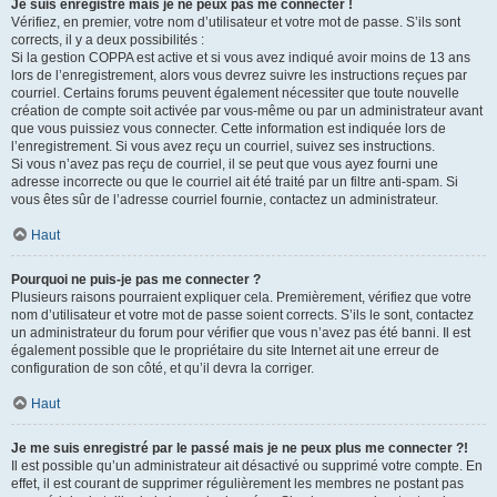
Je suis enregistré mais je ne peux pas me connecter !
Vérifiez, en premier, votre nom d’utilisateur et votre mot de passe. S’ils sont
corrects, il y a deux possibilités :
Si la gestion COPPA est active et si vous avez indiqué avoir moins de 13 ans
lors de l’enregistrement, alors vous devrez suivre les instructions reçues par
courriel. Certains forums peuvent également nécessiter que toute nouvelle
création de compte soit activée par vous-même ou par un administrateur avant
que vous puissiez vous connecter. Cette information est indiquée lors de
l’enregistrement. Si vous avez reçu un courriel, suivez ses instructions.
Si vous n’avez pas reçu de courriel, il se peut que vous ayez fourni une
adresse incorrecte ou que le courriel ait été traité par un filtre anti-spam. Si
vous êtes sûr de l’adresse courriel fournie, contactez un administrateur.
Haut
Pourquoi ne puis-je pas me connecter ?
Plusieurs raisons pourraient expliquer cela. Premièrement, vérifiez que votre
nom d’utilisateur et votre mot de passe soient corrects. S’ils le sont, contactez
un administrateur du forum pour vérifier que vous n’avez pas été banni. Il est
également possible que le propriétaire du site Internet ait une erreur de
configuration de son côté, et qu’il devra la corriger.
Haut
Je me suis enregistré par le passé mais je ne peux plus me connecter ?!
Il est possible qu’un administrateur ait désactivé ou supprimé votre compte. En
effet, il est courant de supprimer régulièrement les membres ne postant pas