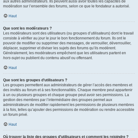
aux autres administrateurs. Ils peuvent aussi avoir toutes les capacités de
modération sur l’ensemble des forums, selon ce que le fondateur a autorisé.
Haut
Que sont les modérateurs ?
Les modérateurs sont des utilisateurs (ou groupes d’utilisateurs) dont le travail
consiste à vérifier au jour le jour le bon fonctionnement du forum. Ils ont le
pouvoir de modifier ou supprimer des messages, de verrouiller, déverrouiller,
déplacer, supprimer et diviser les sujets des forums qu’ils modèrent.
Généralement, les modérateurs empêchent que les utilisateurs partent en
hors-sujet
ou publient du contenu abusif ou offensant.
Haut
Que sont les groupes d’utilisateurs ?
Les groupes permettent aux administrateurs de gérer l’accès des membres et
des invités au forum et à ses fonctionnalités. Chaque membre peut appartenir
à un ou plusieurs groupes et chaque groupe peut avoir ses permissions. La
gestion des membres par l’intermédiaire des groupes permet aux
administrateurs de modifier rapidement les permissions de plusieurs membres
à la fois, telles qu’ajouter des permissions de modération ou rendre accessible
un forum privé.
Haut
Où trouver la liste des groupes d’utilisateurs et comment les rejoindre ?