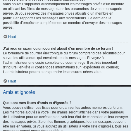
Vous pouvez supprimer automatiquement les messages privés d’un membre
en utilisant les filtres de message dans les paramètres de votre messagerie
privée. Si vous recevez des messages privés abusifs d’un membre en
particulier, rapportez les messages aux modérateurs. Ce dernier a la
possibilité d’empêcher complètement un membre d’envoyer des messages
privés.
Haut
J’ai reçu un spam ou un courriel abusif d’un membre de ce forum !
Le formulaire de courrier électronique du forum comprend des sécurités pour
suivre les utilisateurs qui envoient de tels messages. Envoyez à
l’administrateur une copie complète du courriel reçu. Il est très important
d’inclure l’en-tête (il contient des informations sur l’expéditeur du courriel).
L’administrateur pourra alors prendre les mesures nécessaires.
Haut
Amis et ignorés
Que sont mes listes d’amis et d’ignorés ?
Vous pouvez utiliser ces listes pour organiser les autres membres du forum.
Les membres ajoutés à votre liste d’amis seront affichés dans votre panneau
de l’utilisateur pour un accès rapide, voir leur état de connexion et leur envoyer
des messages privés. Selon les thèmes graphiques, leurs messages peuvent
être mis en valeur. Si vous ajoutez un utilisateur à votre liste d’ignorés, tous ses