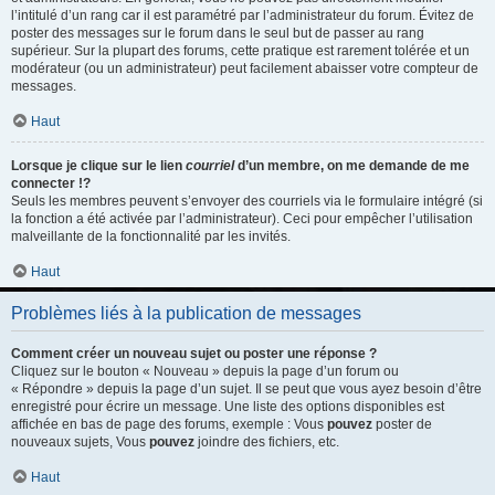
l’intitulé d’un rang car il est paramétré par l’administrateur du forum. Évitez de
poster des messages sur le forum dans le seul but de passer au rang
supérieur. Sur la plupart des forums, cette pratique est rarement tolérée et un
modérateur (ou un administrateur) peut facilement abaisser votre compteur de
messages.
Haut
Lorsque je clique sur le lien
courriel
d’un membre, on me demande de me
connecter !?
Seuls les membres peuvent s’envoyer des courriels via le formulaire intégré (si
la fonction a été activée par l’administrateur). Ceci pour empêcher l’utilisation
malveillante de la fonctionnalité par les invités.
Haut
Problèmes liés à la publication de messages
Comment créer un nouveau sujet ou poster une réponse ?
Cliquez sur le bouton « Nouveau » depuis la page d’un forum ou
« Répondre » depuis la page d’un sujet. Il se peut que vous ayez besoin d’être
enregistré pour écrire un message. Une liste des options disponibles est
affichée en bas de page des forums, exemple : Vous
pouvez
poster de
nouveaux sujets, Vous
pouvez
joindre des fichiers, etc.
Haut