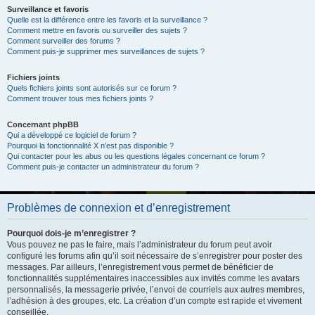
Surveillance et favoris
Quelle est la différence entre les favoris et la surveillance ?
Comment mettre en favoris ou surveiller des sujets ?
Comment surveiller des forums ?
Comment puis-je supprimer mes surveillances de sujets ?
Fichiers joints
Quels fichiers joints sont autorisés sur ce forum ?
Comment trouver tous mes fichiers joints ?
Concernant phpBB
Qui a développé ce logiciel de forum ?
Pourquoi la fonctionnalité X n’est pas disponible ?
Qui contacter pour les abus ou les questions légales concernant ce forum ?
Comment puis-je contacter un administrateur du forum ?
Problèmes de connexion et d’enregistrement
Pourquoi dois-je m’enregistrer ?
Vous pouvez ne pas le faire, mais l’administrateur du forum peut avoir
configuré les forums afin qu’il soit nécessaire de s’enregistrer pour poster des
messages. Par ailleurs, l’enregistrement vous permet de bénéficier de
fonctionnalités supplémentaires inaccessibles aux invités comme les avatars
personnalisés, la messagerie privée, l’envoi de courriels aux autres membres,
l’adhésion à des groupes, etc. La création d’un compte est rapide et vivement
conseillée.