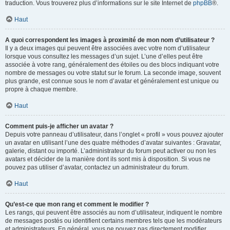
traduction. Vous trouverez plus d’informations sur le site Internet de
phpBB
®.
Haut
A quoi correspondent les images à proximité de mon nom d’utilisateur ?
Il y a deux images qui peuvent être associées avec votre nom d’utilisateur
lorsque vous consultez les messages d’un sujet. L’une d’elles peut être
associée à votre rang, généralement des étoiles ou des blocs indiquant votre
nombre de messages ou votre statut sur le forum. La seconde image, souvent
plus grande, est connue sous le nom d’avatar et généralement est unique ou
propre à chaque membre.
Haut
Comment puis-je afficher un avatar ?
Depuis votre panneau d’utilisateur, dans l’onglet « profil » vous pouvez ajouter
un avatar en utilisant l’une des quatre méthodes d’avatar suivantes : Gravatar,
galerie, distant ou importé. L’administrateur du forum peut activer ou non les
avatars et décider de la manière dont ils sont mis à disposition. Si vous ne
pouvez pas utiliser d’avatar, contactez un administrateur du forum.
Haut
Qu’est-ce que mon rang et comment le modifier ?
Les rangs, qui peuvent être associés au nom d’utilisateur, indiquent le nombre
de messages postés ou identifient certains membres tels que les modérateurs
et administrateurs. En général, vous ne pouvez pas directement modifier