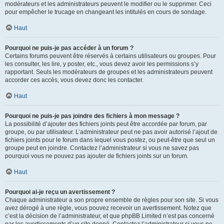
modérateurs et les administrateurs peuvent le modifier ou le supprimer. Ceci
pour empêcher le trucage en changeant les intitulés en cours de sondage.
Haut
Pourquoi ne puis-je pas accéder à un forum ?
Certains forums peuvent être réservés à certains utilisateurs ou groupes. Pour
les consulter, les lire, y poster, etc., vous devez avoir les permissions s’y
rapportant. Seuls les modérateurs de groupes et les administrateurs peuvent
accorder ces accès, vous devez donc les contacter.
Haut
Pourquoi ne puis-je pas joindre des fichiers à mon message ?
La possibilité d’ajouter des fichiers joints peut être accordée par forum, par
groupe, ou par utilisateur. L’administrateur peut ne pas avoir autorisé l’ajout de
fichiers joints pour le forum dans lequel vous postez, ou peut-être que seul un
groupe peut en joindre. Contactez l’administrateur si vous ne savez pas
pourquoi vous ne pouvez pas ajouter de fichiers joints sur un forum.
Haut
Pourquoi ai-je reçu un avertissement ?
Chaque administrateur a son propre ensemble de règles pour son site. Si vous
avez dérogé à une règle, vous pouvez recevoir un avertissement. Notez que
c’est la décision de l’administrateur, et que phpBB Limited n’est pas concerné