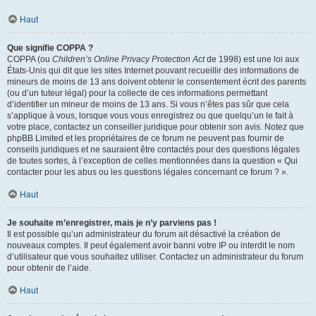
Haut
Que signifie COPPA ?
COPPA (ou
Children’s Online Privacy Protection Act
de 1998) est une loi aux
États-Unis qui dit que les sites Internet pouvant recueillir des informations de
mineurs de moins de 13 ans doivent obtenir le consentement écrit des parents
(ou d’un tuteur légal) pour la collecte de ces informations permettant
d’identifier un mineur de moins de 13 ans. Si vous n’êtes pas sûr que cela
s’applique à vous, lorsque vous vous enregistrez ou que quelqu’un le fait à
votre place, contactez un conseiller juridique pour obtenir son avis. Notez que
phpBB Limited et les propriétaires de ce forum ne peuvent pas fournir de
conseils juridiques et ne sauraient être contactés pour des questions légales
de toutes sortes, à l’exception de celles mentionnées dans la question « Qui
contacter pour les abus ou les questions légales concernant ce forum ? ».
Haut
Je souhaite m’enregistrer, mais je n’y parviens pas !
Il est possible qu’un administrateur du forum ait désactivé la création de
nouveaux comptes. Il peut également avoir banni votre IP ou interdit le nom
d’utilisateur que vous souhaitez utiliser. Contactez un administrateur du forum
pour obtenir de l’aide.
Haut