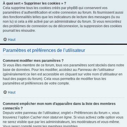
À quoi sert « Supprimer les cookies » ?
Cela supprime tous les cookies créés par phpBB qui conservent vos
paramètres d’authentification et votre connexion au forum. Ils fournissent aussi
des fonctionnalités telles que les indicateurs de lecture des messages (lu ou
non lu) si cela a été activé par un administrateur du forum. Si vous rencontrez
des problèmes de connexion ou de déconnexion, la suppression des cookies
pourrait les résoudre.
Haut
Paramètres et préférences de l’utilisateur
Comment modifier mes paramètres ?
Si vous êtes membre de ce forum, tous vos paramètres sont stockés dans notre
base de données. Pour les modifier, accédez au
Panneau de l’utilisateur
(généralement ce lien est accessible en cliquant sur votre nom d’utilisateur en
haut des pages du forum). Cela vous permettra de modifier tous les
paramètres et préférences de votre compte.
Haut
Comment empêcher mon nom d’apparaître dans la liste des membres
connectés ?
Depuis votre panneau de l’utilisateur, onglet « Préférences du forum », vous
trouverez l’option
Cacher mon statut en ligne
. Si vous activez cette option vous
ne serez visible que par les administrateurs, les modérateurs et vous-même.
Vous serez compté parmi les membres invisibles.