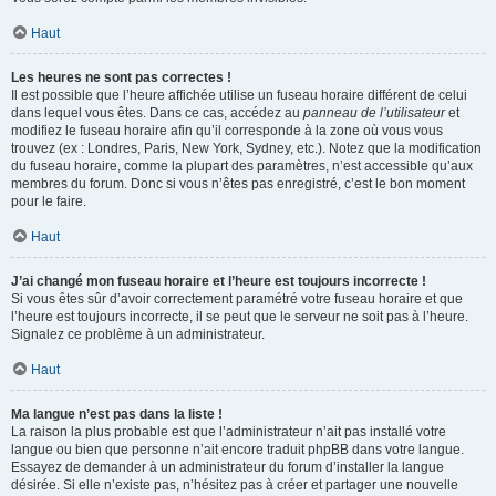
Haut
Les heures ne sont pas correctes !
Il est possible que l’heure affichée utilise un fuseau horaire différent de celui
dans lequel vous êtes. Dans ce cas, accédez au
panneau de l’utilisateur
et
modifiez le fuseau horaire afin qu’il corresponde à la zone où vous vous
trouvez (ex : Londres, Paris, New York, Sydney, etc.). Notez que la modification
du fuseau horaire, comme la plupart des paramètres, n’est accessible qu’aux
membres du forum. Donc si vous n’êtes pas enregistré, c’est le bon moment
pour le faire.
Haut
J’ai changé mon fuseau horaire et l’heure est toujours incorrecte !
Si vous êtes sûr d’avoir correctement paramétré votre fuseau horaire et que
l’heure est toujours incorrecte, il se peut que le serveur ne soit pas à l’heure.
Signalez ce problème à un administrateur.
Haut
Ma langue n’est pas dans la liste !
La raison la plus probable est que l’administrateur n’ait pas installé votre
langue ou bien que personne n’ait encore traduit phpBB dans votre langue.
Essayez de demander à un administrateur du forum d’installer la langue
désirée. Si elle n’existe pas, n’hésitez pas à créer et partager une nouvelle