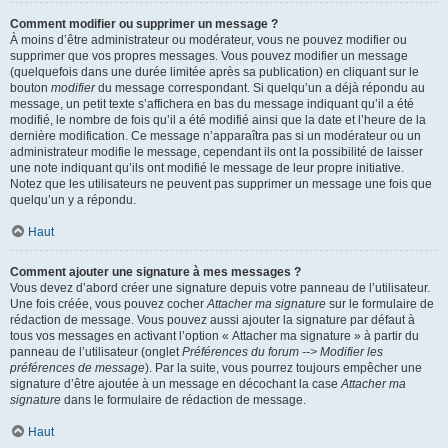
Comment modifier ou supprimer un message ?
À moins d’être administrateur ou modérateur, vous ne pouvez modifier ou
supprimer que vos propres messages. Vous pouvez modifier un message
(quelquefois dans une durée limitée après sa publication) en cliquant sur le
bouton
modifier
du message correspondant. Si quelqu’un a déjà répondu au
message, un petit texte s’affichera en bas du message indiquant qu’il a été
modifié, le nombre de fois qu’il a été modifié ainsi que la date et l’heure de la
dernière modification. Ce message n’apparaîtra pas si un modérateur ou un
administrateur modifie le message, cependant ils ont la possibilité de laisser
une note indiquant qu’ils ont modifié le message de leur propre initiative.
Notez que les utilisateurs ne peuvent pas supprimer un message une fois que
quelqu’un y a répondu.
Haut
Comment ajouter une signature à mes messages ?
Vous devez d’abord créer une signature depuis votre panneau de l’utilisateur.
Une fois créée, vous pouvez cocher
Attacher ma signature
sur le formulaire de
rédaction de message. Vous pouvez aussi ajouter la signature par défaut à
tous vos messages en activant l’option « Attacher ma signature » à partir du
panneau de l’utilisateur (onglet
Préférences du forum --> Modifier les
préférences de message
). Par la suite, vous pourrez toujours empêcher une
signature d’être ajoutée à un message en décochant la case
Attacher ma
signature
dans le formulaire de rédaction de message.
Haut