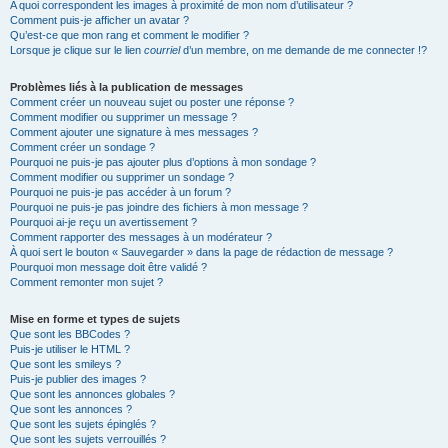
A quoi correspondent les images à proximité de mon nom d’utilisateur ?
Comment puis-je afficher un avatar ?
Qu’est-ce que mon rang et comment le modifier ?
Lorsque je clique sur le lien
courriel
d’un membre, on me demande de me connecter !?
Problèmes liés à la publication de messages
Comment créer un nouveau sujet ou poster une réponse ?
Comment modifier ou supprimer un message ?
Comment ajouter une signature à mes messages ?
Comment créer un sondage ?
Pourquoi ne puis-je pas ajouter plus d’options à mon sondage ?
Comment modifier ou supprimer un sondage ?
Pourquoi ne puis-je pas accéder à un forum ?
Pourquoi ne puis-je pas joindre des fichiers à mon message ?
Pourquoi ai-je reçu un avertissement ?
Comment rapporter des messages à un modérateur ?
À quoi sert le bouton « Sauvegarder » dans la page de rédaction de message ?
Pourquoi mon message doit être validé ?
Comment remonter mon sujet ?
Mise en forme et types de sujets
Que sont les BBCodes ?
Puis-je utiliser le HTML ?
Que sont les smileys ?
Puis-je publier des images ?
Que sont les annonces globales ?
Que sont les annonces ?
Que sont les sujets épinglés ?
Que sont les sujets verrouillés ?