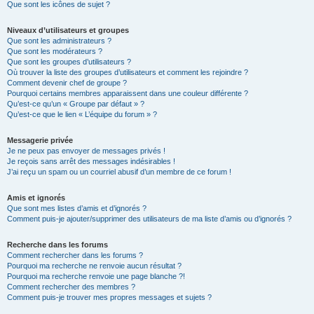
Que sont les icônes de sujet ?
Niveaux d’utilisateurs et groupes
Que sont les administrateurs ?
Que sont les modérateurs ?
Que sont les groupes d’utilisateurs ?
Où trouver la liste des groupes d’utilisateurs et comment les rejoindre ?
Comment devenir chef de groupe ?
Pourquoi certains membres apparaissent dans une couleur différente ?
Qu’est-ce qu’un « Groupe par défaut » ?
Qu’est-ce que le lien « L’équipe du forum » ?
Messagerie privée
Je ne peux pas envoyer de messages privés !
Je reçois sans arrêt des messages indésirables !
J’ai reçu un spam ou un courriel abusif d’un membre de ce forum !
Amis et ignorés
Que sont mes listes d’amis et d’ignorés ?
Comment puis-je ajouter/supprimer des utilisateurs de ma liste d’amis ou d’ignorés ?
Recherche dans les forums
Comment rechercher dans les forums ?
Pourquoi ma recherche ne renvoie aucun résultat ?
Pourquoi ma recherche renvoie une page blanche ?!
Comment rechercher des membres ?
Comment puis-je trouver mes propres messages et sujets ?