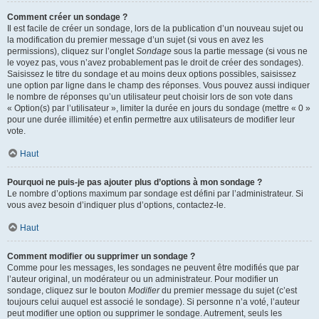
Comment créer un sondage ?
Il est facile de créer un sondage, lors de la publication d’un nouveau sujet ou
la modification du premier message d’un sujet (si vous en avez les
permissions), cliquez sur l’onglet
Sondage
sous la partie message (si vous ne
le voyez pas, vous n’avez probablement pas le droit de créer des sondages).
Saisissez le titre du sondage et au moins deux options possibles, saisissez
une option par ligne dans le champ des réponses. Vous pouvez aussi indiquer
le nombre de réponses qu’un utilisateur peut choisir lors de son vote dans
« Option(s) par l’utilisateur », limiter la durée en jours du sondage (mettre « 0 »
pour une durée illimitée) et enfin permettre aux utilisateurs de modifier leur
vote.
Haut
Pourquoi ne puis-je pas ajouter plus d’options à mon sondage ?
Le nombre d’options maximum par sondage est défini par l’administrateur. Si
vous avez besoin d’indiquer plus d’options, contactez-le.
Haut
Comment modifier ou supprimer un sondage ?
Comme pour les messages, les sondages ne peuvent être modifiés que par
l’auteur original, un modérateur ou un administrateur. Pour modifier un
sondage, cliquez sur le bouton
Modifier
du premier message du sujet (c’est
toujours celui auquel est associé le sondage). Si personne n’a voté, l’auteur
peut modifier une option ou supprimer le sondage. Autrement, seuls les