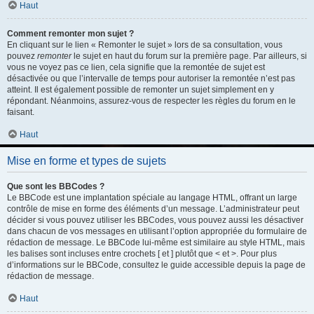
Haut
Comment remonter mon sujet ?
En cliquant sur le lien « Remonter le sujet » lors de sa consultation, vous
pouvez
remonter
le sujet en haut du forum sur la première page. Par ailleurs, si
vous ne voyez pas ce lien, cela signifie que la remontée de sujet est
désactivée ou que l’intervalle de temps pour autoriser la remontée n’est pas
atteint. Il est également possible de remonter un sujet simplement en y
répondant. Néanmoins, assurez-vous de respecter les règles du forum en le
faisant.
Haut
Mise en forme et types de sujets
Que sont les BBCodes ?
Le BBCode est une implantation spéciale au langage HTML, offrant un large
contrôle de mise en forme des éléments d’un message. L’administrateur peut
décider si vous pouvez utiliser les BBCodes, vous pouvez aussi les désactiver
dans chacun de vos messages en utilisant l’option appropriée du formulaire de
rédaction de message. Le BBCode lui-même est similaire au style HTML, mais
les balises sont incluses entre crochets [ et ] plutôt que < et >. Pour plus
d’informations sur le BBCode, consultez le guide accessible depuis la page de
rédaction de message.
Haut