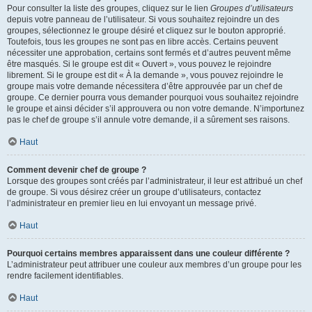
Pour consulter la liste des groupes, cliquez sur le lien
Groupes d’utilisateurs
depuis votre panneau de l’utilisateur. Si vous souhaitez rejoindre un des
groupes, sélectionnez le groupe désiré et cliquez sur le bouton approprié.
Toutefois, tous les groupes ne sont pas en libre accès. Certains peuvent
nécessiter une approbation, certains sont fermés et d’autres peuvent même
être masqués. Si le groupe est dit « Ouvert », vous pouvez le rejoindre
librement. Si le groupe est dit « À la demande », vous pouvez rejoindre le
groupe mais votre demande nécessitera d’être approuvée par un chef de
groupe. Ce dernier pourra vous demander pourquoi vous souhaitez rejoindre
le groupe et ainsi décider s’il approuvera ou non votre demande. N’importunez
pas le chef de groupe s’il annule votre demande, il a sûrement ses raisons.
Haut
Comment devenir chef de groupe ?
Lorsque des groupes sont créés par l’administrateur, il leur est attribué un chef
de groupe. Si vous désirez créer un groupe d’utilisateurs, contactez
l’administrateur en premier lieu en lui envoyant un message privé.
Haut
Pourquoi certains membres apparaissent dans une couleur différente ?
L’administrateur peut attribuer une couleur aux membres d’un groupe pour les
rendre facilement identifiables.
Haut