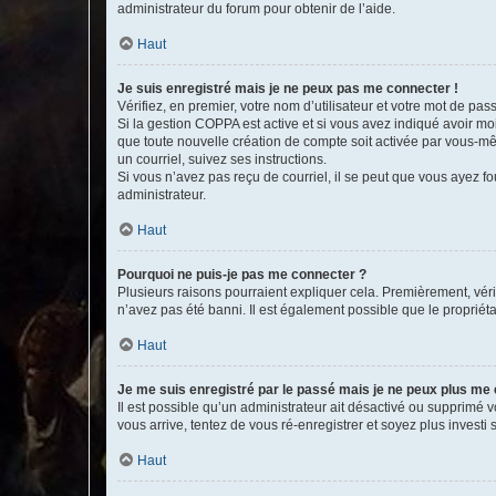
administrateur du forum pour obtenir de l’aide.
Haut
Je suis enregistré mais je ne peux pas me connecter !
Vérifiez, en premier, votre nom d’utilisateur et votre mot de passe.
Si la gestion COPPA est active et si vous avez indiqué avoir mo
que toute nouvelle création de compte soit activée par vous-mê
un courriel, suivez ses instructions.
Si vous n’avez pas reçu de courriel, il se peut que vous ayez fou
administrateur.
Haut
Pourquoi ne puis-je pas me connecter ?
Plusieurs raisons pourraient expliquer cela. Premièrement, vérif
n’avez pas été banni. Il est également possible que le propriétair
Haut
Je me suis enregistré par le passé mais je ne peux plus me
Il est possible qu’un administrateur ait désactivé ou supprimé 
vous arrive, tentez de vous ré-enregistrer et soyez plus investi s
Haut