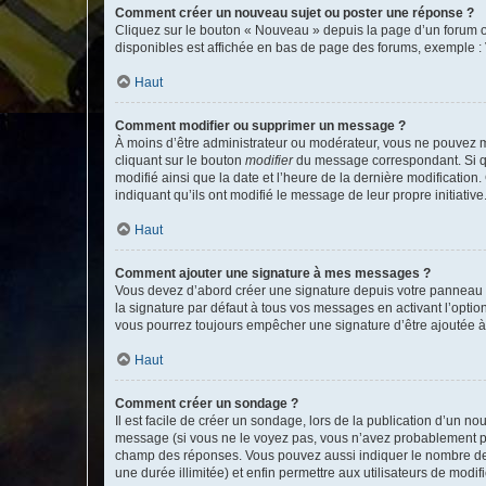
Comment créer un nouveau sujet ou poster une réponse ?
Cliquez sur le bouton « Nouveau » depuis la page d’un forum ou
disponibles est affichée en bas de page des forums, exemple 
Haut
Comment modifier ou supprimer un message ?
À moins d’être administrateur ou modérateur, vous ne pouvez 
cliquant sur le bouton
modifier
du message correspondant. Si que
modifié ainsi que la date et l’heure de la dernière modificatio
indiquant qu’ils ont modifié le message de leur propre initiat
Haut
Comment ajouter une signature à mes messages ?
Vous devez d’abord créer une signature depuis votre panneau d
la signature par défaut à tous vos messages en activant l’option
vous pourrez toujours empêcher une signature d’être ajoutée
Haut
Comment créer un sondage ?
Il est facile de créer un sondage, lors de la publication d’un n
message (si vous ne le voyez pas, vous n’avez probablement pas
champ des réponses. Vous pouvez aussi indiquer le nombre de rép
une durée illimitée) et enfin permettre aux utilisateurs de modifi