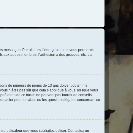
 des messages. Par ailleurs, l’enregistrement vous permet de
els aux autres membres, l’adhésion à des groupes, etc. La
mations de mineurs de moins de 13 ans doivent obtenir le
i vous n’êtes pas sûr que cela s’applique à vous, lorsque vous
opriétaires de ce forum ne peuvent pas fournir de conseils
 contacter pour les abus ou les questions légales concernant ce
m d’utilisateur que vous souhaitez utiliser. Contactez un