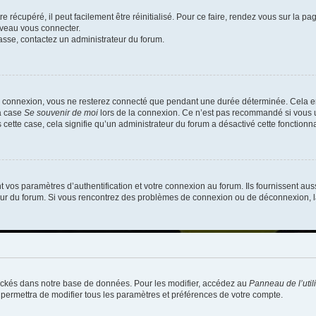
 récupéré, il peut facilement être réinitialisé. Pour ce faire, rendez vous sur la p
uveau vous connecter.
passe, contactez un administrateur du forum.
e connexion, vous ne resterez connecté que pendant une durée déterminée. Cela em
la case
Se souvenir de moi
lors de la connexion. Ce n’est pas recommandé si vous u
s cette case, cela signifie qu’un administrateur du forum a désactivé cette fonctionna
os paramètres d’authentification et votre connexion au forum. Ils fournissent aussi
teur du forum. Si vous rencontrez des problèmes de connexion ou de déconnexion, l
ockés dans notre base de données. Pour les modifier, accédez au
Panneau de l’util
 permettra de modifier tous les paramètres et préférences de votre compte.