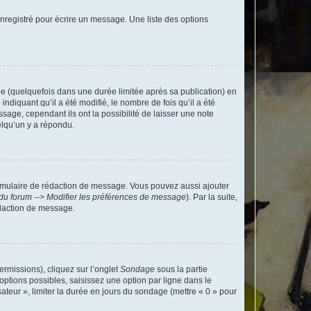
nregistré pour écrire un message. Une liste des options
 (quelquefois dans une durée limitée après sa publication) en
iquant qu’il a été modifié, le nombre de fois qu’il a été
sage, cependant ils ont la possibilité de laisser une note
elqu’un y a répondu.
rmulaire de rédaction de message. Vous pouvez aussi ajouter
du forum --> Modifier les préférences de message
). Par la suite,
daction de message.
ermissions), cliquez sur l’onglet
Sondage
sous la partie
ptions possibles, saisissez une option par ligne dans le
ateur », limiter la durée en jours du sondage (mettre « 0 » pour