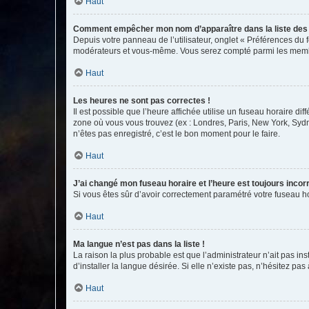
Haut
Comment empêcher mon nom d’apparaître dans la liste de
Depuis votre panneau de l’utilisateur, onglet « Préférences du 
modérateurs et vous-même. Vous serez compté parmi les membr
Haut
Les heures ne sont pas correctes !
Il est possible que l’heure affichée utilise un fuseau horaire d
zone où vous vous trouvez (ex : Londres, Paris, New York, Syd
n’êtes pas enregistré, c’est le bon moment pour le faire.
Haut
J’ai changé mon fuseau horaire et l’heure est toujours incorr
Si vous êtes sûr d’avoir correctement paramétré votre fuseau hor
Haut
Ma langue n’est pas dans la liste !
La raison la plus probable est que l’administrateur n’ait pas 
d’installer la langue désirée. Si elle n’existe pas, n’hésitez pa
Haut