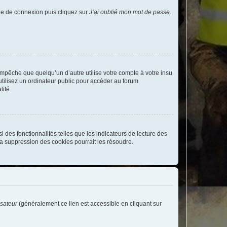
age de connexion puis cliquez sur
J’ai oublié mon mot de passe
.
pêche que quelqu’un d’autre utilise votre compte à votre insu
tilisez un ordinateur public pour accéder au forum
lité.
 des fonctionnalités telles que les indicateurs de lecture des
a suppression des cookies pourrait les résoudre.
isateur
(généralement ce lien est accessible en cliquant sur