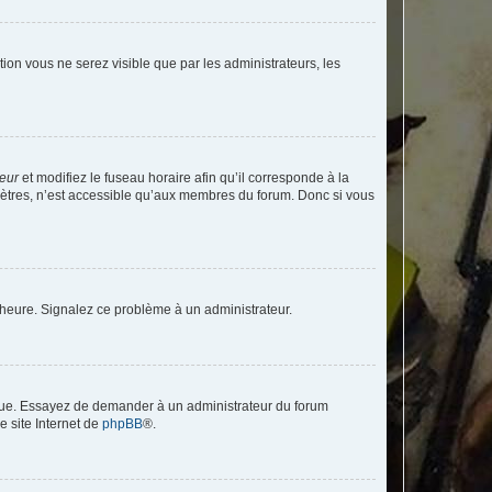
ption vous ne serez visible que par les administrateurs, les
teur
et modifiez le fuseau horaire afin qu’il corresponde à la
mètres, n’est accessible qu’aux membres du forum. Donc si vous
 l’heure. Signalez ce problème à un administrateur.
angue. Essayez de demander à un administrateur du forum
e site Internet de
phpBB
®.