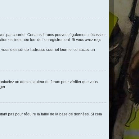
eçues par courriel. Certains forums peuvent également nécessiter
ion est indiquée lors de l’enregistrement. Si vous avez reçu
i vous êtes sûr de l’adresse courriel fournie, contactez un
 contactez un administrateur du forum pour vérifier que vous
ger.
tant pas pour réduire la taille de la base de données. Si cela