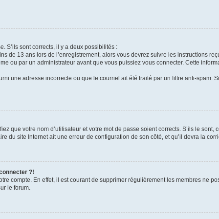
 S’ils sont corrects, il y a deux possibilités :
ins de 13 ans lors de l’enregistrement, alors vous devrez suivre les instructions r
me ou par un administrateur avant que vous puissiez vous connecter. Cette informat
rni une adresse incorrecte ou que le courriel ait été traité par un filtre anti-spam. S
iez que votre nom d’utilisateur et votre mot de passe soient corrects. S’ils le sont,
e du site Internet ait une erreur de configuration de son côté, et qu’il devra la corri
 connecter ?!
votre compte. En effet, il est courant de supprimer régulièrement les membres ne pos
ur le forum.