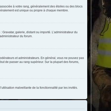
e associée à votre rang, généralement des étoiles ou des blocs
généralement est unique ou propre à chaque membre.
: Gravatar, galerie, distant ou importé. L’administrateur du
 administrateur du forum.
modérateurs et administrateurs. En général, vous ne pouvez pas
l but de passer au rang supérieur. Sur la plupart des forums,
tilisation malveillante de la fonctionnalité par les invités.