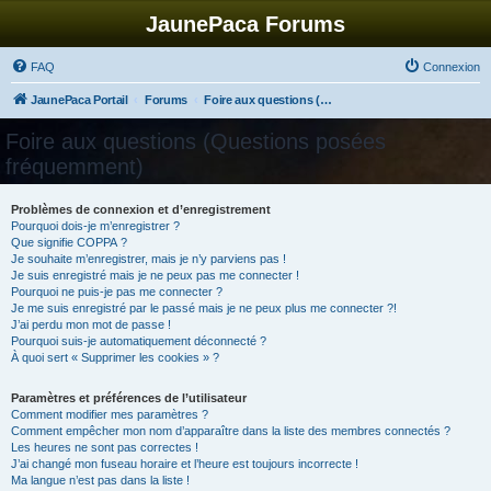
JaunePaca Forums
FAQ
Connexion
JaunePaca Portail
Forums
Foire aux questions (Questions posées fréquemment)
Foire aux questions (Questions posées
fréquemment)
Problèmes de connexion et d’enregistrement
Pourquoi dois-je m’enregistrer ?
Que signifie COPPA ?
Je souhaite m’enregistrer, mais je n’y parviens pas !
Je suis enregistré mais je ne peux pas me connecter !
Pourquoi ne puis-je pas me connecter ?
Je me suis enregistré par le passé mais je ne peux plus me connecter ?!
J’ai perdu mon mot de passe !
Pourquoi suis-je automatiquement déconnecté ?
À quoi sert « Supprimer les cookies » ?
Paramètres et préférences de l’utilisateur
Comment modifier mes paramètres ?
Comment empêcher mon nom d’apparaître dans la liste des membres connectés ?
Les heures ne sont pas correctes !
J’ai changé mon fuseau horaire et l’heure est toujours incorrecte !
Ma langue n’est pas dans la liste !