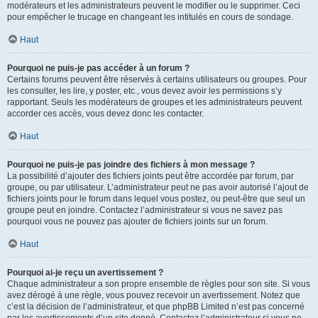
modérateurs et les administrateurs peuvent le modifier ou le supprimer. Ceci
pour empêcher le trucage en changeant les intitulés en cours de sondage.
Haut
Pourquoi ne puis-je pas accéder à un forum ?
Certains forums peuvent être réservés à certains utilisateurs ou groupes. Pour
les consulter, les lire, y poster, etc., vous devez avoir les permissions s’y
rapportant. Seuls les modérateurs de groupes et les administrateurs peuvent
accorder ces accès, vous devez donc les contacter.
Haut
Pourquoi ne puis-je pas joindre des fichiers à mon message ?
La possibilité d’ajouter des fichiers joints peut être accordée par forum, par
groupe, ou par utilisateur. L’administrateur peut ne pas avoir autorisé l’ajout de
fichiers joints pour le forum dans lequel vous postez, ou peut-être que seul un
groupe peut en joindre. Contactez l’administrateur si vous ne savez pas
pourquoi vous ne pouvez pas ajouter de fichiers joints sur un forum.
Haut
Pourquoi ai-je reçu un avertissement ?
Chaque administrateur a son propre ensemble de règles pour son site. Si vous
avez dérogé à une règle, vous pouvez recevoir un avertissement. Notez que
c’est la décision de l’administrateur, et que phpBB Limited n’est pas concerné