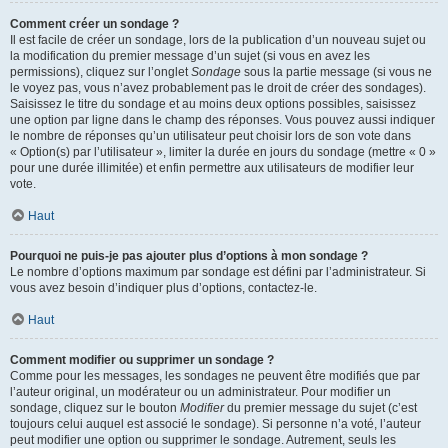
Comment créer un sondage ?
Il est facile de créer un sondage, lors de la publication d’un nouveau sujet ou
la modification du premier message d’un sujet (si vous en avez les
permissions), cliquez sur l’onglet
Sondage
sous la partie message (si vous ne
le voyez pas, vous n’avez probablement pas le droit de créer des sondages).
Saisissez le titre du sondage et au moins deux options possibles, saisissez
une option par ligne dans le champ des réponses. Vous pouvez aussi indiquer
le nombre de réponses qu’un utilisateur peut choisir lors de son vote dans
« Option(s) par l’utilisateur », limiter la durée en jours du sondage (mettre « 0 »
pour une durée illimitée) et enfin permettre aux utilisateurs de modifier leur
vote.
Haut
Pourquoi ne puis-je pas ajouter plus d’options à mon sondage ?
Le nombre d’options maximum par sondage est défini par l’administrateur. Si
vous avez besoin d’indiquer plus d’options, contactez-le.
Haut
Comment modifier ou supprimer un sondage ?
Comme pour les messages, les sondages ne peuvent être modifiés que par
l’auteur original, un modérateur ou un administrateur. Pour modifier un
sondage, cliquez sur le bouton
Modifier
du premier message du sujet (c’est
toujours celui auquel est associé le sondage). Si personne n’a voté, l’auteur
peut modifier une option ou supprimer le sondage. Autrement, seuls les