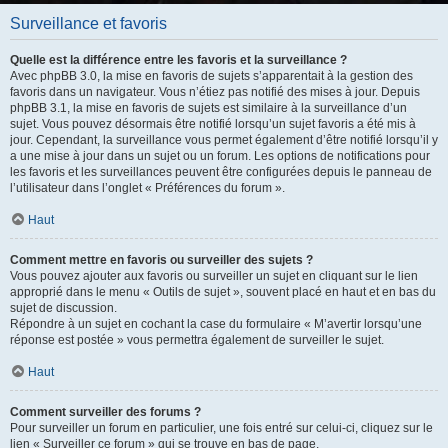
Surveillance et favoris
Quelle est la différence entre les favoris et la surveillance ?
Avec phpBB 3.0, la mise en favoris de sujets s’apparentait à la gestion des
favoris dans un navigateur. Vous n’étiez pas notifié des mises à jour. Depuis
phpBB 3.1, la mise en favoris de sujets est similaire à la surveillance d’un
sujet. Vous pouvez désormais être notifié lorsqu’un sujet favoris a été mis à
jour. Cependant, la surveillance vous permet également d’être notifié lorsqu’il y
a une mise à jour dans un sujet ou un forum. Les options de notifications pour
les favoris et les surveillances peuvent être configurées depuis le panneau de
l’utilisateur dans l’onglet « Préférences du forum ».
Haut
Comment mettre en favoris ou surveiller des sujets ?
Vous pouvez ajouter aux favoris ou surveiller un sujet en cliquant sur le lien
approprié dans le menu « Outils de sujet », souvent placé en haut et en bas du
sujet de discussion.
Répondre à un sujet en cochant la case du formulaire « M’avertir lorsqu’une
réponse est postée » vous permettra également de surveiller le sujet.
Haut
Comment surveiller des forums ?
Pour surveiller un forum en particulier, une fois entré sur celui-ci, cliquez sur le
lien « Surveiller ce forum » qui se trouve en bas de page.