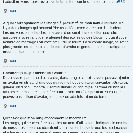
traduction. Vous trouverez plus d’informations sur le site Internet de
phpBB
®.
Haut
A quoi correspondent les images à proximité de mon nom d’utilisateur ?
Il y a deux images qui peuvent être associées avec votre nom d’utilisateur
lorsque vous consultez les messages d’un sujet. L’une d’elles peut être
associée à votre rang, généralement des étoiles ou des blocs indiquant votre
nombre de messages ou votre statut sur le forum. La seconde image, souvent
plus grande, est connue sous le nom d’avatar et généralement est unique ou
propre à chaque membre.
Haut
Comment puis-je afficher un avatar ?
Depuis votre panneau d’utilisateur, dans l’onglet « profil » vous pouvez ajouter
un avatar en utilisant l’une des quatre méthodes d’avatar suivantes : Gravatar,
galerie, distant ou importé. L’administrateur du forum peut activer ou non les
avatars et décider de la manière dont ils sont mis à disposition. Si vous ne
pouvez pas utiliser d’avatar, contactez un administrateur du forum.
Haut
Qu’est-ce que mon rang et comment le modifier ?
Les rangs, qui peuvent être associés au nom d’utilisateur, indiquent le nombre
de messages postés ou identifient certains membres tels que les modérateurs
et administrateurs. En général, vous ne pouvez pas directement modifier