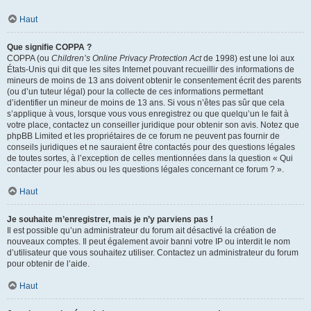
Haut
Que signifie COPPA ?
COPPA (ou
Children’s Online Privacy Protection Act
de 1998) est une loi aux
États-Unis qui dit que les sites Internet pouvant recueillir des informations de
mineurs de moins de 13 ans doivent obtenir le consentement écrit des parents
(ou d’un tuteur légal) pour la collecte de ces informations permettant
d’identifier un mineur de moins de 13 ans. Si vous n’êtes pas sûr que cela
s’applique à vous, lorsque vous vous enregistrez ou que quelqu’un le fait à
votre place, contactez un conseiller juridique pour obtenir son avis. Notez que
phpBB Limited et les propriétaires de ce forum ne peuvent pas fournir de
conseils juridiques et ne sauraient être contactés pour des questions légales
de toutes sortes, à l’exception de celles mentionnées dans la question « Qui
contacter pour les abus ou les questions légales concernant ce forum ? ».
Haut
Je souhaite m’enregistrer, mais je n’y parviens pas !
Il est possible qu’un administrateur du forum ait désactivé la création de
nouveaux comptes. Il peut également avoir banni votre IP ou interdit le nom
d’utilisateur que vous souhaitez utiliser. Contactez un administrateur du forum
pour obtenir de l’aide.
Haut