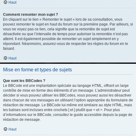
Haut
Comment remonter mon sujet ?
En cliquant sur le lien « Remonter le sujet » lors de sa consultation, vous
pouvez
remonter
le sujet en haut du forum sur la première page. Par ailleurs, si
vous ne voyez pas ce lien, cela signifie que la remontée de sujet est
désactivée ou que l’intervalle de temps pour autoriser la remontée n’est pas
atteint. Il est également possible de remonter un sujet simplement en y
répondant. Néanmoins, assurez-vous de respecter les règles du forum en le
faisant.
Haut
Mise en forme et types de sujets
Que sont les BBCodes ?
Le BBCode est une implantation spéciale au langage HTML, offrant un large
contrôle de mise en forme des éléments d’un message. L’administrateur peut
décider si vous pouvez utiliser les BBCodes, vous pouvez aussi les désactiver
dans chacun de vos messages en utilisant l’option appropriée du formulaire de
rédaction de message. Le BBCode lui-même est similaire au style HTML, mais
les balises sont incluses entre crochets [ et ] plutôt que < et >. Pour plus
d’informations sur le BBCode, consultez le guide accessible depuis la page de
rédaction de message.
Haut