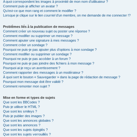
A quoi correspondent les images à proximité de mon nom d’utilisateur ?
Comment puis-je afficher un avatar ?
Qu’est-ce que mon rang et comment le modifier ?
Lorsque je clique sur le lien
courriel
d’un membre, on me demande de me connecter !?
Problèmes liés à la publication de messages
Comment créer un nouveau sujet ou poster une réponse ?
Comment modifier ou supprimer un message ?
Comment ajouter une signature à mes messages ?
Comment créer un sondage ?
Pourquoi ne puis-je pas ajouter plus d’options à mon sondage ?
Comment modifier ou supprimer un sondage ?
Pourquoi ne puis-je pas accéder à un forum ?
Pourquoi ne puis-je pas joindre des fichiers à mon message ?
Pourquoi ai-je reçu un avertissement ?
Comment rapporter des messages à un modérateur ?
À quoi sert le bouton « Sauvegarder » dans la page de rédaction de message ?
Pourquoi mon message doit être validé ?
Comment remonter mon sujet ?
Mise en forme et types de sujets
Que sont les BBCodes ?
Puis-je utiliser le HTML ?
Que sont les smileys ?
Puis-je publier des images ?
Que sont les annonces globales ?
Que sont les annonces ?
Que sont les sujets épinglés ?
Que sont les sujets verrouillés ?