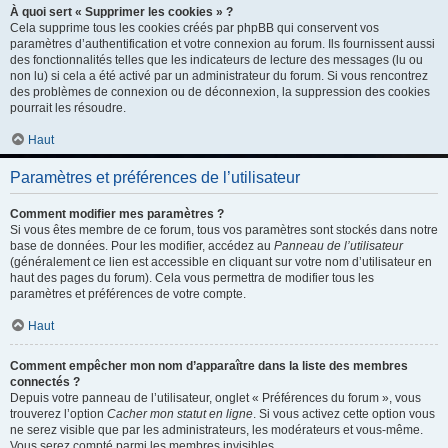
À quoi sert « Supprimer les cookies » ?
Cela supprime tous les cookies créés par phpBB qui conservent vos
paramètres d’authentification et votre connexion au forum. Ils fournissent aussi
des fonctionnalités telles que les indicateurs de lecture des messages (lu ou
non lu) si cela a été activé par un administrateur du forum. Si vous rencontrez
des problèmes de connexion ou de déconnexion, la suppression des cookies
pourrait les résoudre.
Haut
Paramètres et préférences de l’utilisateur
Comment modifier mes paramètres ?
Si vous êtes membre de ce forum, tous vos paramètres sont stockés dans notre
base de données. Pour les modifier, accédez au
Panneau de l’utilisateur
(généralement ce lien est accessible en cliquant sur votre nom d’utilisateur en
haut des pages du forum). Cela vous permettra de modifier tous les
paramètres et préférences de votre compte.
Haut
Comment empêcher mon nom d’apparaître dans la liste des membres
connectés ?
Depuis votre panneau de l’utilisateur, onglet « Préférences du forum », vous
trouverez l’option
Cacher mon statut en ligne
. Si vous activez cette option vous
ne serez visible que par les administrateurs, les modérateurs et vous-même.
Vous serez compté parmi les membres invisibles.