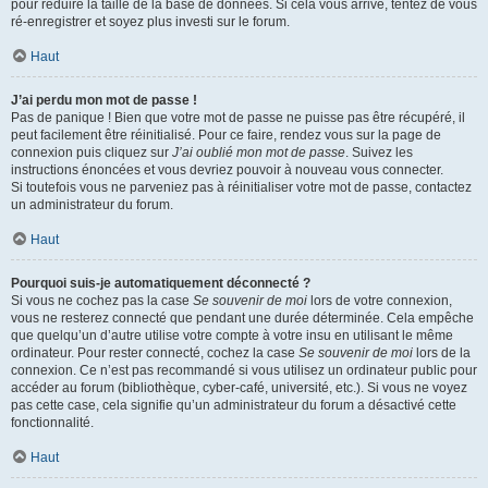
pour réduire la taille de la base de données. Si cela vous arrive, tentez de vous
ré-enregistrer et soyez plus investi sur le forum.
Haut
J’ai perdu mon mot de passe !
Pas de panique ! Bien que votre mot de passe ne puisse pas être récupéré, il
peut facilement être réinitialisé. Pour ce faire, rendez vous sur la page de
connexion puis cliquez sur
J’ai oublié mon mot de passe
. Suivez les
instructions énoncées et vous devriez pouvoir à nouveau vous connecter.
Si toutefois vous ne parveniez pas à réinitialiser votre mot de passe, contactez
un administrateur du forum.
Haut
Pourquoi suis-je automatiquement déconnecté ?
Si vous ne cochez pas la case
Se souvenir de moi
lors de votre connexion,
vous ne resterez connecté que pendant une durée déterminée. Cela empêche
que quelqu’un d’autre utilise votre compte à votre insu en utilisant le même
ordinateur. Pour rester connecté, cochez la case
Se souvenir de moi
lors de la
connexion. Ce n’est pas recommandé si vous utilisez un ordinateur public pour
accéder au forum (bibliothèque, cyber-café, université, etc.). Si vous ne voyez
pas cette case, cela signifie qu’un administrateur du forum a désactivé cette
fonctionnalité.
Haut