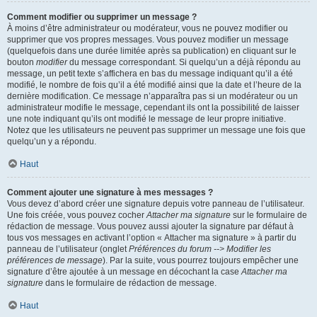
Comment modifier ou supprimer un message ?
À moins d’être administrateur ou modérateur, vous ne pouvez modifier ou
supprimer que vos propres messages. Vous pouvez modifier un message
(quelquefois dans une durée limitée après sa publication) en cliquant sur le
bouton
modifier
du message correspondant. Si quelqu’un a déjà répondu au
message, un petit texte s’affichera en bas du message indiquant qu’il a été
modifié, le nombre de fois qu’il a été modifié ainsi que la date et l’heure de la
dernière modification. Ce message n’apparaîtra pas si un modérateur ou un
administrateur modifie le message, cependant ils ont la possibilité de laisser
une note indiquant qu’ils ont modifié le message de leur propre initiative.
Notez que les utilisateurs ne peuvent pas supprimer un message une fois que
quelqu’un y a répondu.
Haut
Comment ajouter une signature à mes messages ?
Vous devez d’abord créer une signature depuis votre panneau de l’utilisateur.
Une fois créée, vous pouvez cocher
Attacher ma signature
sur le formulaire de
rédaction de message. Vous pouvez aussi ajouter la signature par défaut à
tous vos messages en activant l’option « Attacher ma signature » à partir du
panneau de l’utilisateur (onglet
Préférences du forum --> Modifier les
préférences de message
). Par la suite, vous pourrez toujours empêcher une
signature d’être ajoutée à un message en décochant la case
Attacher ma
signature
dans le formulaire de rédaction de message.
Haut