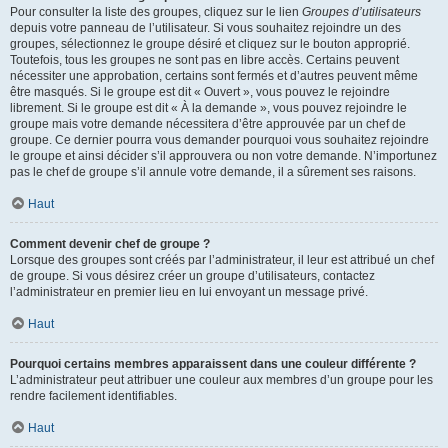
Pour consulter la liste des groupes, cliquez sur le lien
Groupes d’utilisateurs
depuis votre panneau de l’utilisateur. Si vous souhaitez rejoindre un des
groupes, sélectionnez le groupe désiré et cliquez sur le bouton approprié.
Toutefois, tous les groupes ne sont pas en libre accès. Certains peuvent
nécessiter une approbation, certains sont fermés et d’autres peuvent même
être masqués. Si le groupe est dit « Ouvert », vous pouvez le rejoindre
librement. Si le groupe est dit « À la demande », vous pouvez rejoindre le
groupe mais votre demande nécessitera d’être approuvée par un chef de
groupe. Ce dernier pourra vous demander pourquoi vous souhaitez rejoindre
le groupe et ainsi décider s’il approuvera ou non votre demande. N’importunez
pas le chef de groupe s’il annule votre demande, il a sûrement ses raisons.
Haut
Comment devenir chef de groupe ?
Lorsque des groupes sont créés par l’administrateur, il leur est attribué un chef
de groupe. Si vous désirez créer un groupe d’utilisateurs, contactez
l’administrateur en premier lieu en lui envoyant un message privé.
Haut
Pourquoi certains membres apparaissent dans une couleur différente ?
L’administrateur peut attribuer une couleur aux membres d’un groupe pour les
rendre facilement identifiables.
Haut