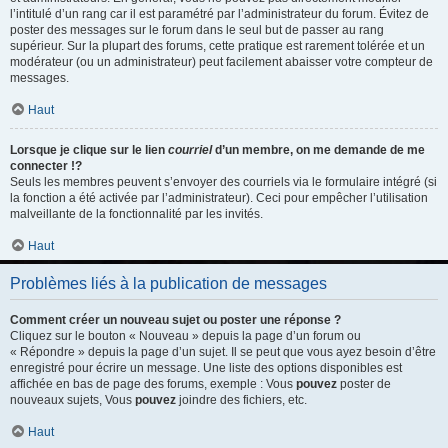
l’intitulé d’un rang car il est paramétré par l’administrateur du forum. Évitez de
poster des messages sur le forum dans le seul but de passer au rang
supérieur. Sur la plupart des forums, cette pratique est rarement tolérée et un
modérateur (ou un administrateur) peut facilement abaisser votre compteur de
messages.
Haut
Lorsque je clique sur le lien
courriel
d’un membre, on me demande de me
connecter !?
Seuls les membres peuvent s’envoyer des courriels via le formulaire intégré (si
la fonction a été activée par l’administrateur). Ceci pour empêcher l’utilisation
malveillante de la fonctionnalité par les invités.
Haut
Problèmes liés à la publication de messages
Comment créer un nouveau sujet ou poster une réponse ?
Cliquez sur le bouton « Nouveau » depuis la page d’un forum ou
« Répondre » depuis la page d’un sujet. Il se peut que vous ayez besoin d’être
enregistré pour écrire un message. Une liste des options disponibles est
affichée en bas de page des forums, exemple : Vous
pouvez
poster de
nouveaux sujets, Vous
pouvez
joindre des fichiers, etc.
Haut