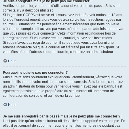
Je suis enregistré mais je ne peux pas me connecter !
Vérifiez, en premier, votre nom d’utilisateur et votre mot de passe. S’ils sont
corrects, il y a deux possibilités :
Si la gestion COPPA est active et si vous avez indiqué avoir moins de 13 ans
lors de l’enregistrement, alors vous devrez suivre les instructions reçues par
courriel. Certains forums peuvent également nécessiter que toute nouvelle
création de compte soit activée par vous-même ou par un administrateur avant
que vous puissiez vous connecter. Cette information est indiquée lors de
l’enregistrement. Si vous avez reçu un courriel, suivez ses instructions.
Si vous n’avez pas reçu de courriel, il se peut que vous ayez fourni une
adresse incorrecte ou que le courriel ait été traité par un filtre anti-spam. Si
vous êtes sûr de l’adresse courriel fournie, contactez un administrateur.
Haut
Pourquoi ne puis-je pas me connecter ?
Plusieurs raisons pourraient expliquer cela. Premièrement, vérifiez que votre
nom d’utilisateur et votre mot de passe soient corrects. S’ils le sont, contactez
un administrateur du forum pour vérifier que vous n’avez pas été banni. Il est
également possible que le propriétaire du site Internet ait une erreur de
configuration de son côté, et qu’il devra la corriger.
Haut
Je me suis enregistré par le passé mais je ne peux plus me connecter ?!
Il est possible qu’un administrateur ait désactivé ou supprimé votre compte. En
effet, il est courant de supprimer régulièrement les membres ne postant pas