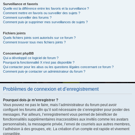
Surveillance et favoris
Quelle est la différence entre les favoris et la surveillance ?
Comment mettre en favoris ou surveiller des sujets ?
Comment surveiller des forums ?
Comment puis-je supprimer mes surveillances de sujets ?
Fichiers joints
Quels fichiers joints sont autorisés sur ce forum ?
Comment trouver tous mes fichiers joints ?
Concernant phpBB
Qui a développé ce logiciel de forum ?
Pourquoi la fonctionnalité X n’est pas disponible ?
Qui contacter pour les abus ou les questions légales concernant ce forum ?
Comment puis-je contacter un administrateur du forum ?
Problèmes de connexion et d’enregistrement
Pourquoi dois-je m’enregistrer ?
Vous pouvez ne pas le faire, mais l’administrateur du forum peut avoir
configuré les forums afin qu’il soit nécessaire de s’enregistrer pour poster des
messages. Par ailleurs, l’enregistrement vous permet de bénéficier de
fonctionnalités supplémentaires inaccessibles aux invités comme les avatars
personnalisés, la messagerie privée, l’envoi de courriels aux autres membres,
l’adhésion à des groupes, etc. La création d’un compte est rapide et vivement
conseillée.