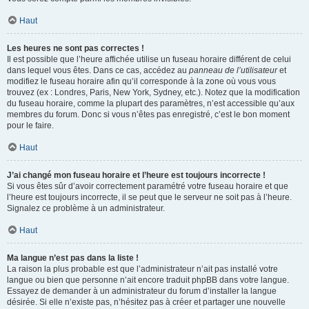
Haut
Les heures ne sont pas correctes !
Il est possible que l’heure affichée utilise un fuseau horaire différent de celui
dans lequel vous êtes. Dans ce cas, accédez au
panneau de l’utilisateur
et
modifiez le fuseau horaire afin qu’il corresponde à la zone où vous vous
trouvez (ex : Londres, Paris, New York, Sydney, etc.). Notez que la modification
du fuseau horaire, comme la plupart des paramètres, n’est accessible qu’aux
membres du forum. Donc si vous n’êtes pas enregistré, c’est le bon moment
pour le faire.
Haut
J’ai changé mon fuseau horaire et l’heure est toujours incorrecte !
Si vous êtes sûr d’avoir correctement paramétré votre fuseau horaire et que
l’heure est toujours incorrecte, il se peut que le serveur ne soit pas à l’heure.
Signalez ce problème à un administrateur.
Haut
Ma langue n’est pas dans la liste !
La raison la plus probable est que l’administrateur n’ait pas installé votre
langue ou bien que personne n’ait encore traduit phpBB dans votre langue.
Essayez de demander à un administrateur du forum d’installer la langue
désirée. Si elle n’existe pas, n’hésitez pas à créer et partager une nouvelle