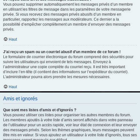
Vous pouvez supprimer automatiquement les messages privés d’un membre
en utilisant les filtres de message dans les paramètres de votre messagerie
privée. Si vous recevez des messages privés abusifs d’un membre en
particulier, rapportez les messages aux modérateurs. Ce dernier a la
possibilité d’empêcher complètement un membre d’envoyer des messages
privés.
Haut
J’ai reçu un spam ou un courriel abusif d’un membre de ce forum !
Le formulaire de courrier électronique du forum comprend des sécurités pour
suivre les utilisateurs qui envoient de tels messages. Envoyez à
l’administrateur une copie complète du courriel reçu. Il est très important
d’inclure l’en-tête (il contient des informations sur l’expéditeur du courriel).
L’administrateur pourra alors prendre les mesures nécessaires.
Haut
Amis et ignorés
Que sont mes listes d’amis et d’ignorés ?
Vous pouvez utiliser ces listes pour organiser les autres membres du forum.
Les membres ajoutés à votre liste d’amis seront affichés dans votre panneau
de l’utilisateur pour un accès rapide, voir leur état de connexion et leur envoyer
des messages privés. Selon les thèmes graphiques, leurs messages peuvent
être mis en valeur. Si vous ajoutez un utilisateur à votre liste d’ignorés, tous ses