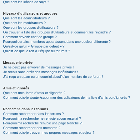
Que sont les icônes de sujet ?
Niveaux d’utilisateurs et groupes
Que sont les administrateurs ?
Que sont les modérateurs ?
Que sont les groupes d’utilisateurs ?
Où trouver la liste des groupes d’utilisateurs et comment les rejoindre ?
Comment devenir chef de groupe ?
Pourquoi certains membres apparaissent dans une couleur différente ?
Qu’est-ce qu’un « Groupe par défaut » ?
Qu’est-ce que le lien « L’équipe du forum » ?
Messagerie privée
Je ne peux pas envoyer de messages privés !
Je reçois sans arrêt des messages indésirables !
J’ai reçu un spam ou un courriel abusif d’un membre de ce forum !
Amis et ignorés
Que sont mes listes d’amis et d’ignorés ?
Comment puis-je ajouter/supprimer des utilisateurs de ma liste d’amis ou d’ignorés ?
Recherche dans les forums
Comment rechercher dans les forums ?
Pourquoi ma recherche ne renvoie aucun résultat ?
Pourquoi ma recherche renvoie une page blanche ?!
Comment rechercher des membres ?
Comment puis-je trouver mes propres messages et sujets ?