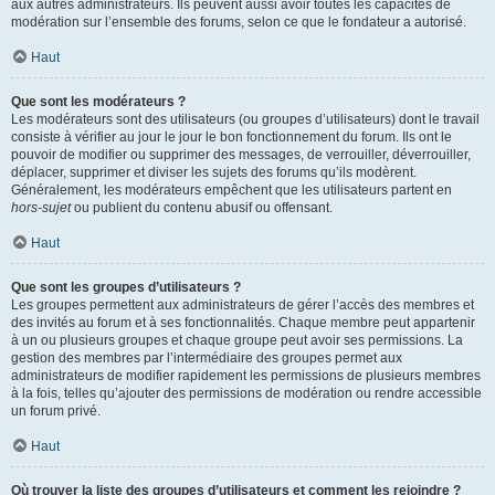
aux autres administrateurs. Ils peuvent aussi avoir toutes les capacités de
modération sur l’ensemble des forums, selon ce que le fondateur a autorisé.
Haut
Que sont les modérateurs ?
Les modérateurs sont des utilisateurs (ou groupes d’utilisateurs) dont le travail
consiste à vérifier au jour le jour le bon fonctionnement du forum. Ils ont le
pouvoir de modifier ou supprimer des messages, de verrouiller, déverrouiller,
déplacer, supprimer et diviser les sujets des forums qu’ils modèrent.
Généralement, les modérateurs empêchent que les utilisateurs partent en
hors-sujet
ou publient du contenu abusif ou offensant.
Haut
Que sont les groupes d’utilisateurs ?
Les groupes permettent aux administrateurs de gérer l’accès des membres et
des invités au forum et à ses fonctionnalités. Chaque membre peut appartenir
à un ou plusieurs groupes et chaque groupe peut avoir ses permissions. La
gestion des membres par l’intermédiaire des groupes permet aux
administrateurs de modifier rapidement les permissions de plusieurs membres
à la fois, telles qu’ajouter des permissions de modération ou rendre accessible
un forum privé.
Haut
Où trouver la liste des groupes d’utilisateurs et comment les rejoindre ?